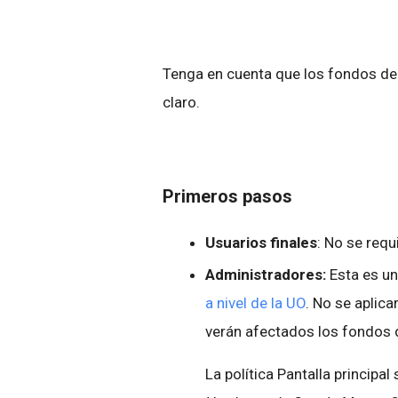
Tenga en cuenta que los fondos de
claro.
Primeros pasos
Usuarios finales
: No se requ
Administradores:
Esta es u
a nivel de la UO
. No se aplic
verán afectados los fondos 
La política Pantalla principa