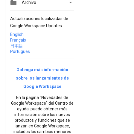


Archivo
Actualizaciones localizadas de
Google Workspace Updates
English
Français
日本語
Português
Obtenga más información
sobre los lanzamientos de
Google Workspace
En la página "Novedades de
Google Workspace" del Centro de
ayuda, puede obtener más
información sobre los nuevos
productos y funciones que se
lanzan en Google Workspace,
incluidos los cambios menores