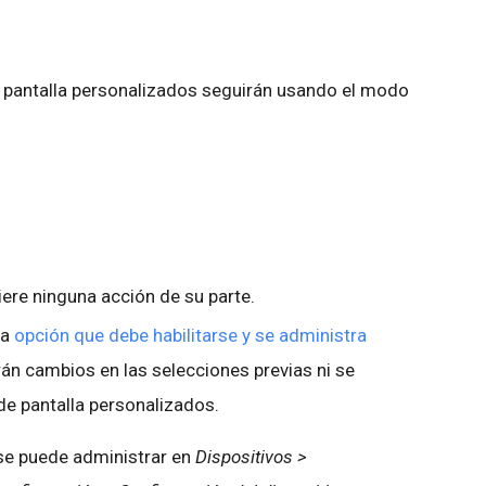
 pantalla personalizados seguirán usando el modo
iere ninguna acción de su parte.
na
opción que debe habilitarse y se administra
arán cambios en las selecciones previas ni se
de pantalla personalizados.
l se puede administrar en
Dispositivos >