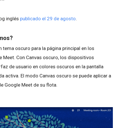
log inglés
publicado el 29 de agosto
.
emos?
tema oscuro para la página principal en los
e Meet. Con Canvas oscuro, los dispositivos
faz de usuario en colores oscuros en la pantalla
da activa. El modo Canvas oscuro se puede aplicar a
de Google Meet de su flota.