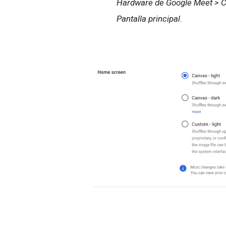
Hardware de Google Meet > Co
Pantalla principal
.