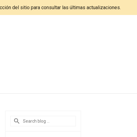
cción del sitio para consultar las últimas actualizaciones.