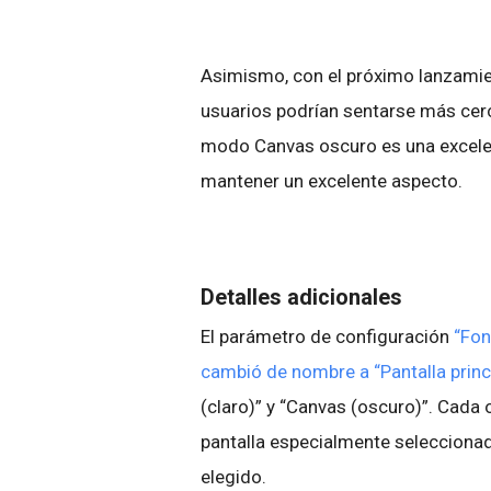
Asimismo, con el próximo lanzami
usuarios podrían sentarse más cerca
modo Canvas oscuro es una excelente
mantener un excelente aspecto.
Detalles adicionales
El parámetro de configuración
“Fon
cambió de nombre a “Pantalla princ
(claro)” y “Canvas (oscuro)”. Cada
pantalla especialmente seleccionad
elegido.