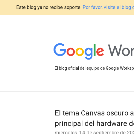
Este blog ya no recibe soporte.
Por favor, visite el blo
El blog oficial del equipo de Google Work
El tema Canvas oscuro ah
principal del hardware 
miércoles, 14 de septiembre de 20