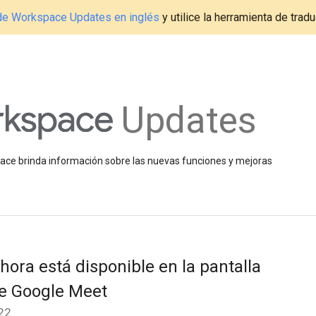
g de Workspace Updates en inglés
y utilice la herramienta de tradu
Updates
space brinda información sobre las nuevas funciones y mejoras
ora está disponible en la pantalla
de Google Meet
22