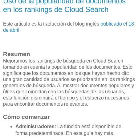
Uso de la popularidad de documentos
en los rankings de Cloud Search
Este artículo es la traducción del blog inglés
publicado el 18
de abril
.
Resumen
Mejoramos los rankings de búsqueda en Cloud Search
tomando en cuenta la popularidad de los documentos. Esto
significa que los documentos en los que hayan hecho clic
una gran cantidad de usuarios se priorizarán en los rankings
generales de búsqueda. Al mostrar documentos populares y
útiles que coincidan con las búsquedas de los usuarios,
esta función disminuirá el tiempo y el esfuerzo necesarios
para encontrar documentos relevantes.
Cómo comenzar
Administradores:
La función está disponible de
forma predeterminada. En esta guía hay más