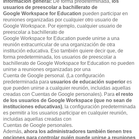
Información general:
De forma predeterminada,
los
usuarios de preescolar a bachillerato de
Google Workspace for Education
pueden participar en
reuniones organizadas por cualquier otro usuario de
Google Workspace. Por ejemplo, cualquier usuario de
preescolar a bachillerato de
Google Workspace for Education puede unirse a una
reunión extracurricular de una organización de otra
institución educativa. Eso también quiere decir que, de
forma predeterminada, los usuarios de preescolar a
bachillerato de Google Workspace for Education no pueden
unirse a reuniones organizadas por una
Cuenta de Google personal. (La configuración
predeterminada para
usuarios de educación superior
es
que pueden unirse a cualquier reunión, incluidas aquellas
creadas con Cuentas de Google personales). Para
el resto
de los usuarios de Google Workspace (que no sean de
instituciones educativas)
, la configuración predeterminada
es permitir a los usuarios participar en cualquier reunión,
incluidas aquellas creadas con
Cuentas de Google personales.
Además,
ahora los administradores también tienen tres
opciones para controlar quién puede unirse a reuniones