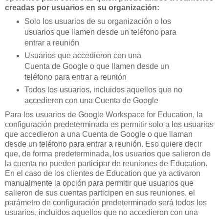
creadas por usuarios en su organización:
Solo los usuarios de su organización o los
usuarios que llamen desde un teléfono para
entrar a reunión
Usuarios que accedieron con una
Cuenta de Google o que llamen desde un
teléfono para entrar a reunión
Todos los usuarios, incluidos aquellos que no
accedieron con una Cuenta de Google
Para los usuarios de Google Workspace for Education, la
configuración predeterminada es permitir solo a los usuarios
que accedieron a una Cuenta de Google o que llaman
desde un teléfono para entrar a reunión. Eso quiere decir
que, de forma predeterminada, los usuarios que salieron de
la cuenta no pueden participar de reuniones de Education.
En el caso de los clientes de Education que ya activaron
manualmente la opción para permitir que usuarios que
salieron de sus cuentas participen en sus reuniones, el
parámetro de configuración predeterminado será todos los
usuarios, incluidos aquellos que no accedieron con una