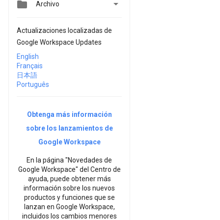


Archivo
Actualizaciones localizadas de
Google Workspace Updates
English
Français
日本語
Português
Obtenga más información
sobre los lanzamientos de
Google Workspace
En la página "Novedades de
Google Workspace" del Centro de
ayuda, puede obtener más
información sobre los nuevos
productos y funciones que se
lanzan en Google Workspace,
incluidos los cambios menores