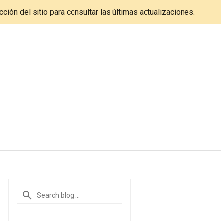
cción del sitio para consultar las últimas actualizaciones.