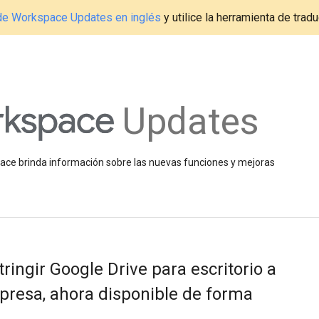
g de Workspace Updates en inglés
y utilice la herramienta de tradu
Updates
space brinda información sobre las nuevas funciones y mejoras
ringir Google Drive para escritorio a
mpresa, ahora disponible de forma