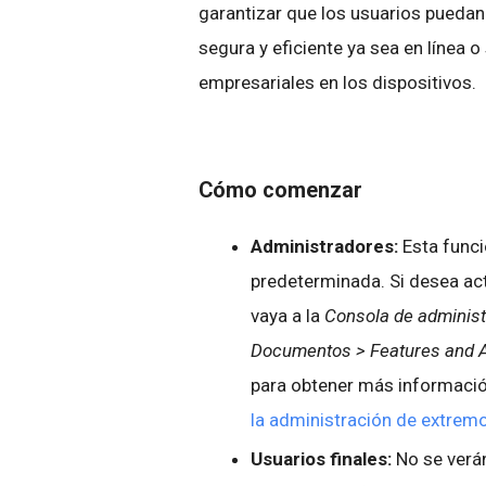
garantizar que los usuarios puedan
segura y eficiente ya sea en línea o
empresariales en los dispositivos.
Cómo comenzar
Administradores:
Esta funci
predeterminada. Si desea act
vaya a la
Consola de administ
Documentos > Features and A
para obtener más informaci
la administración de extrem
Usuarios finales:
No se verá