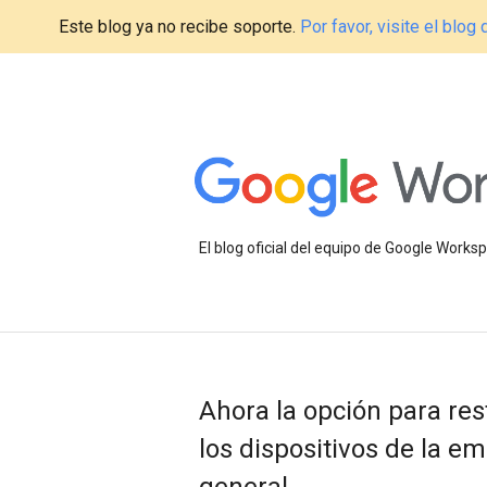
Este blog ya no recibe soporte.
Por favor, visite el blo
El blog oficial del equipo de Google Work
Ahora la opción para rest
los dispositivos de la e