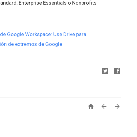
tandard, Enterprise Essentials o Nonprofits
 de Google Workspace: Use Drive para
ación de extremos de Google


