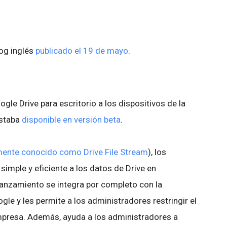
log inglés
publicado el 19 de mayo
.
gle Drive para escritorio a los dispositivos de la
estaba
disponible en versión beta
.
mente conocido como Drive File Stream
), los
imple y eficiente a los datos de Drive en
lanzamiento se integra por completo con la
le y les permite a los administradores restringir el
empresa. Además, ayuda a los administradores a