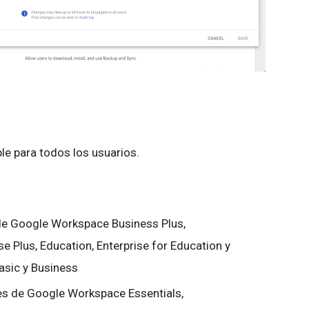
ble para todos los usuarios.
 de Google Workspace Business Plus,
se Plus, Education, Enterprise for Education y
Basic y Business
tes de Google Workspace Essentials,