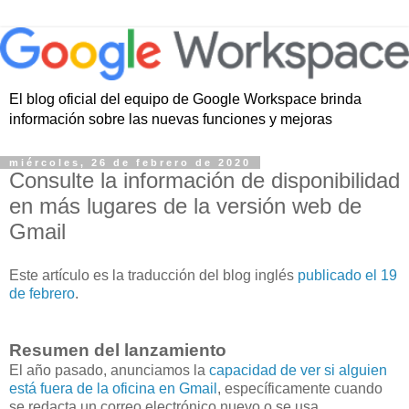
El blog oficial del equipo de Google Workspace brinda
información sobre las nuevas funciones y mejoras
miércoles, 26 de febrero de 2020
Consulte la información de disponibilidad
en más lugares de la versión web de
Gmail
Este artículo es la traducción del blog inglés
publicado el 19
de febrero
.
Resumen del lanzamiento
El año pasado, anunciamos la
capacidad de ver si alguien
está fuera de la oficina en Gmail
, específicamente cuando
se redacta un correo electrónico nuevo o se usa