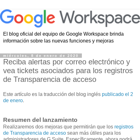
El blog oficial del equipo de Google Workspace brinda
información sobre las nuevas funciones y mejoras
miércoles, 8 de enero de 2020
Reciba alertas por correo electrónico y
vea tickets asociados para los registros
de Transparencia de acceso
Este artículo es la traducción del blog inglés
publicado el 2
de enero
.
Resumen del lanzamiento
Realizaremos dos mejoras que permitirán que los
registros
de Transparencia de acceso
sean más útiles para los
administradores de G Suite. Específicamente, ahora podrá