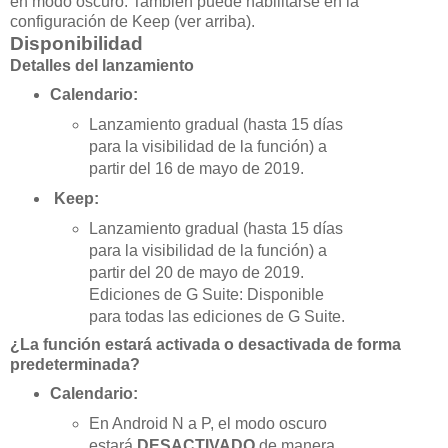
en modo oscuro. También puede habilitarse en la
configuración de Keep (ver arriba).
Disponibilidad
Detalles del lanzamiento
Calendario:
Lanzamiento gradual (hasta 15 días
para la visibilidad de la función) a
partir del 16 de mayo de 2019.
Keep:
Lanzamiento gradual (hasta 15 días
para la visibilidad de la función) a
partir del 20 de mayo de 2019.
Ediciones de G Suite: Disponible
para todas las ediciones de G Suite.
¿La función estará activada o desactivada de forma
predeterminada?
Calendario:
En Android N a P, el modo oscuro
estará
DESACTIVADO
de manera