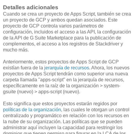
Detalles adicionales
Cuando se crea un proyecto de Apps Script, también se crea
un proyecto de GCP y ambos quedan asociados. Este
proyecto de GCP controla varios parámetros de
configuración, incluidos el acceso a las API, la configuración
de la API de G Suite Marketplace para la publicación de
complementos, el acceso a los registros de Stackdriver y
mucho más.
Anteriormente, estos proyectos de Apps Script de GCP
existían fuera de la
jerarquía de recursos
. Ahora, los nuevos
proyectos de Apps Script tendrán como superior una nueva
carpeta llamada "apps-script" en la jerarquía de recursos,
específicamente en la raíz de la organización > system-
gsuite (nuevo) > apps-script (nuevo).
Esto significa que estos proyectos estarán regidos por
políticas de la organización
, las cuales le otorgan un control
centralizado y programático en relación con los recursos en
la nube de su organización. Las políticas que se pueden
administrar aquí incluyen la capacidad para restringir los
dominios que tienen permiso para figurar en la LCA de los