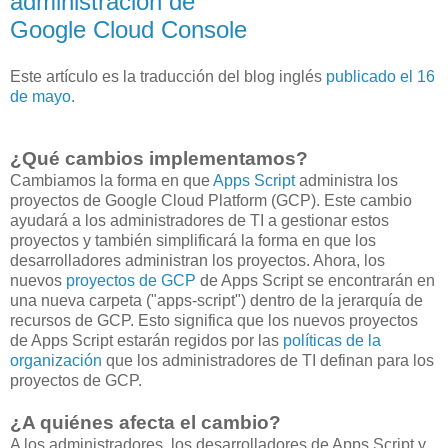
administración de
Google Cloud Console
Este artículo es la traducción del blog inglés
publicado el 16
de mayo
.
¿Qué cambios implementamos?
Cambiamos la forma en que
Apps Script
administra los
proyectos de Google Cloud Platform (GCP). Este cambio
ayudará a los administradores de TI a gestionar estos
proyectos y también simplificará la forma en que los
desarrolladores administran los proyectos. Ahora, los
nuevos
proyectos de GCP
de Apps Script se encontrarán en
una nueva carpeta ("apps-script") dentro de la jerarquía de
recursos de GCP. Esto significa que los nuevos proyectos
de Apps Script estarán regidos por las
políticas de la
organización
que los administradores de TI definan para los
proyectos de GCP.
¿A quiénes afecta el cambio?
A los administradores, los desarrolladores de Apps Script y