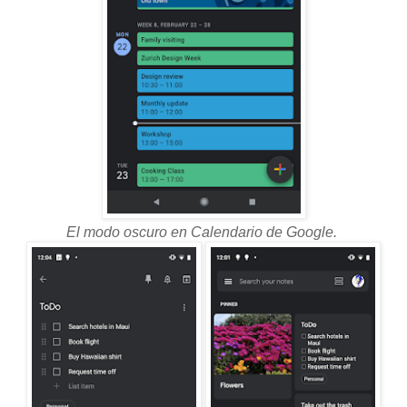
El modo oscuro en Calendario de Google.