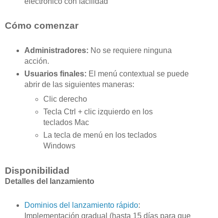
electrónico con facilidad
Cómo comenzar
Administradores:
No se requiere ninguna
acción.
Usuarios finales:
El menú contextual se puede
abrir de las siguientes maneras:
Clic derecho
Tecla Ctrl + clic izquierdo en los
teclados Mac
La tecla de menú en los teclados
Windows
Disponibilidad
Detalles del lanzamiento
Dominios del lanzamiento rápido
:
Implementación gradual (hasta 15 días para que