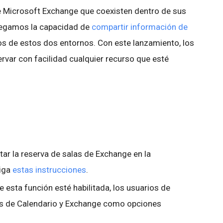
e Microsoft Exchange que coexisten dentro de sus
regamos la capacidad de
compartir información de
os de estos dos entornos. Con este lanzamiento, los
rvar con facilidad cualquier recurso que esté
itar la reserva de salas de Exchange en la
siga
estas instrucciones
.
 esta función esté habilitada, los usuarios de
os de Calendario y Exchange como opciones