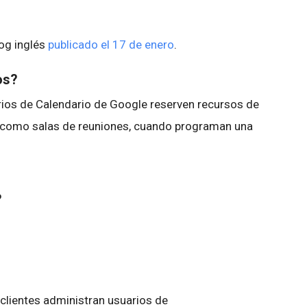
log inglés
publicado el 17 de enero
.
os?
rios de Calendario de Google reserven recursos de
 como salas de reuniones, cuando programan una
?
lientes administran usuarios de