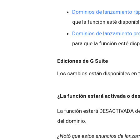
Dominios de lanzamiento ráp
que la función esté disponibl
Dominios de lanzamiento p
para que la función esté dis
Ediciones de G Suite
Los cambios están disponibles en t
¿La función estará activada o d
La función estará DESACTIVADA de 
del dominio.
¿Notó que estos anuncios de lanza