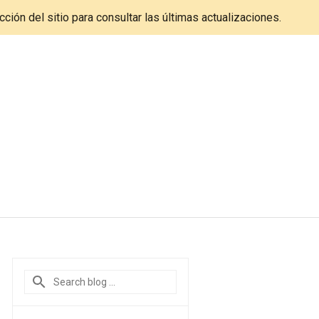
cción del sitio para consultar las últimas actualizaciones.