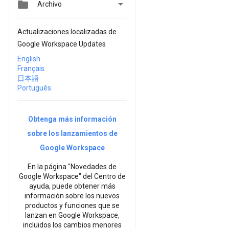


Archivo
Actualizaciones localizadas de
Google Workspace Updates
English
Français
日本語
Português
Obtenga más información
sobre los lanzamientos de
Google Workspace
En la página "Novedades de
Google Workspace" del Centro de
ayuda, puede obtener más
información sobre los nuevos
productos y funciones que se
lanzan en Google Workspace,
incluidos los cambios menores