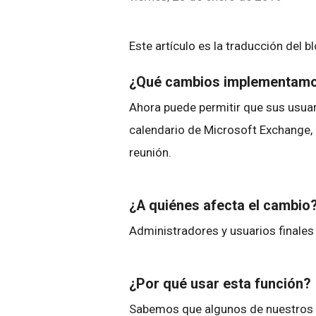
Este artículo es la traducción del b
¿Qué cambios implementam
Ahora puede permitir que sus usua
calendario de Microsoft Exchange,
reunión.
¿A quiénes afecta el cambio
Administradores y usuarios finales
¿Por qué usar esta función?
Sabemos que algunos de nuestros c