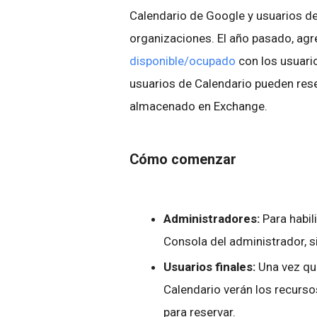
Calendario de Google y usuarios d
organizaciones. El año pasado, ag
disponible/ocupado
con los usuari
usuarios de Calendario pueden rese
almacenado en Exchange.
Cómo comenzar
Administradores:
Para habil
Consola del administrador, 
Usuarios finales:
Una vez que
Calendario verán los recurs
para reservar.