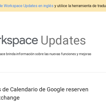
g de Workspace Updates en inglés
y utilice la herramienta de tradu
Updates
space brinda información sobre las nuevas funciones y mejoras
s de Calendario de Google reserven
Exchange