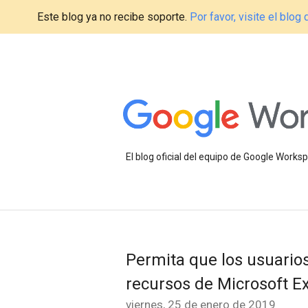
Este blog ya no recibe soporte.
Por favor, visite el blo
El blog oficial del equipo de Google Work
Permita que los usuario
recursos de Microsoft 
viernes, 25 de enero de 2019