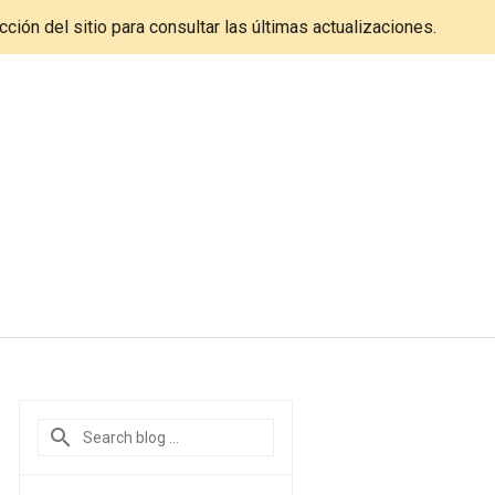
cción del sitio para consultar las últimas actualizaciones.