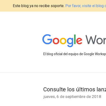
Este blog ya no recibe soporte.
Por favor, visite el blo
El blog oficial del equipo de Google Work
Consulte los últimos la
jueves, 6 de septiembre de 2018