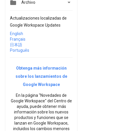


Archivo
Actualizaciones localizadas de
Google Workspace Updates
English
Français
日本語
Português
Obtenga más información
sobre los lanzamientos de
Google Workspace
En la página "Novedades de
Google Workspace" del Centro de
ayuda, puede obtener más
información sobre los nuevos
productos y funciones que se
lanzan en Google Workspace,
incluidos los cambios menores