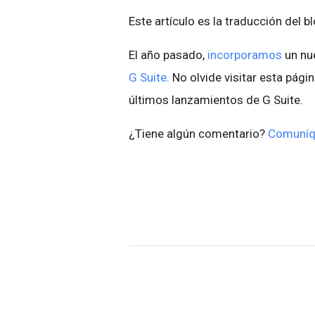
Este artículo es la traducción del b
El año pasado,
incorporamos
un nu
G Suite
. No olvide visitar esta pági
últimos lanzamientos de G Suite.
¿Tiene algún comentario?
Comuníq