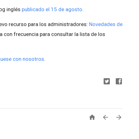
log inglés
publicado el 15 de agosto
.
evo recurso para los administradores:
Novedades de
na con frecuencia para consultar la lista de los
uese con nosotros
.


