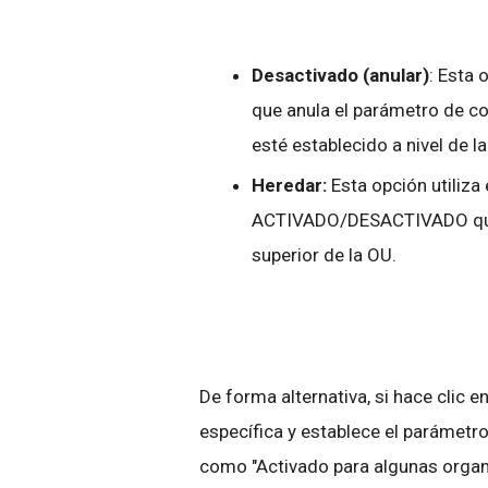
Desactivado (anular)
: Esta 
que anula el parámetro de
esté establecido a nivel de l
Heredar:
Esta opción utiliza
ACTIVADO/DESACTIVADO que e
superior de la OU.
De forma alternativa, si hace clic e
específica y establece el paráme
como "Activado para algunas organ