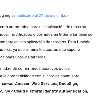
log inglés
publicado el 21 de diciembre
.
iento automático para una aplicación de terceros
eados, modificados o borrados en G Suite también se
amente en esa aplicación de terceros. Esta función
adores, ya que elimina los costos que supone
icaciones SaaS de terceros.
tidad de comentarios positivos de los
r la compatibilidad con el aprovisionamiento
 nuevas:
Amazon Web Services, DocuSign,
5, SAP Cloud Platform Identity Authentication,