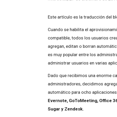
Este artículo es la traducción del b
Cuando se habilita el aprovisionam
compatible, todos los usuarios cr
agregan, editan o borran automátic
es muy popular entre los administr
administrar usuarios en varias apl
Dado que recibimos una enorme can
administradores, decidimos agrega
automático para ocho aplicaciones
Evernote, GoToMeeting, Office 36
Sugar y Zendesk.