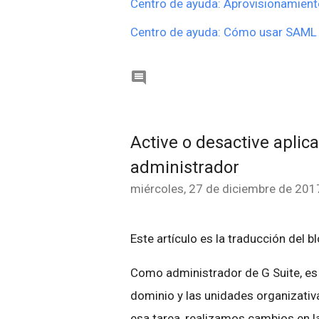
Centro de ayuda: Aprovisionamient
Centro de ayuda: Cómo usar SAML 

Active o desactive aplic
administrador
miércoles, 27 de diciembre de 201
Este artículo es la traducción del b
Como administrador de G Suite, es 
dominio y las unidades organizativa
esa tarea, realizamos cambios en la