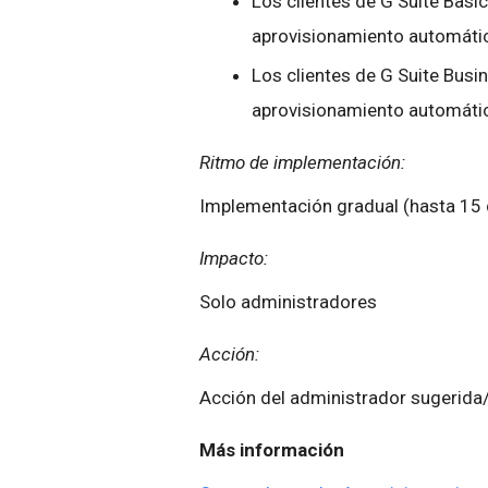
Los clientes de G Suite Basic
aprovisionamiento automátic
Los clientes de G Suite Busin
aprovisionamiento automátic
Ritmo de implementación:
Implementación gradual (hasta 15 d
Impacto:
Solo administradores
Acción:
Acción del administrador sugerida
Más información