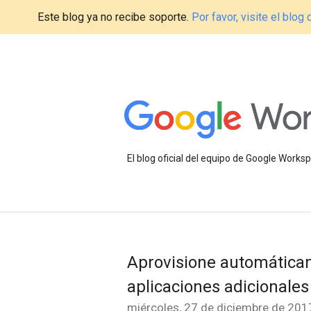
Este blog ya no recibe soporte.
Por favor, visite el blo
El blog oficial del equipo de Google Work
Aprovisione automáticam
aplicaciones adicionales
miércoles, 27 de diciembre de 201