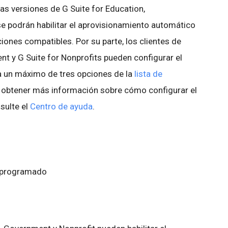
las versiones de G Suite for Education,
se podrán habilitar el aprovisionamiento automático
ciones compatibles. Por su parte, los clientes de
nt y G Suite for Nonprofits pueden configurar el
 un máximo de tres opciones de la
lista de
a obtener más información sobre cómo configurar el
sulte el
Centro de ayuda
.
o programado