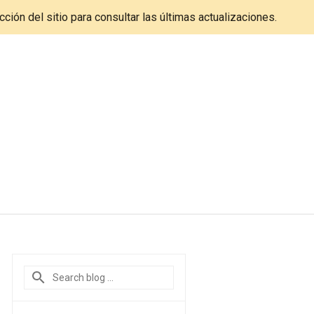
cción del sitio para consultar las últimas actualizaciones.