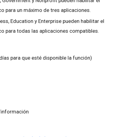
, Government y Nonprofit pueden habilitar el
o para un máximo de tres aplicaciones.
ess, Education y Enterprise pueden habilitar el
o para todas las aplicaciones compatibles.
ías para que esté disponible la función)
/información