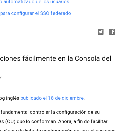
o automatizado de los usuarios
para configurar el SSO federado
aciones fácilmente en la Consola del
7
log inglés
publicado el 18 de diciembre
.
fundamental controlar la configuración de su
s (OU) que lo conforman. Ahora, a fin de facilitar
 página de lista de configuración de las aplicaciones