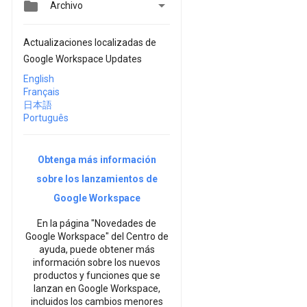


Archivo
Actualizaciones localizadas de
Google Workspace Updates
English
Français
日本語
Português
Obtenga más información
sobre los lanzamientos de
Google Workspace
En la página "Novedades de
Google Workspace" del Centro de
ayuda, puede obtener más
información sobre los nuevos
productos y funciones que se
lanzan en Google Workspace,
incluidos los cambios menores