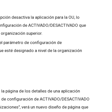
opción desactiva la aplicación para la OU, lo
 configuración de ACTIVADO/DESACTIVADO que
a organización superior.
 el parámetro de configuración de
sté designado a nivel de la organización
n la página de los detalles de una aplicación
tro de configuración de ACTIVADO/DESACTIVADO
izaciones", verá un nuevo diseño de página que