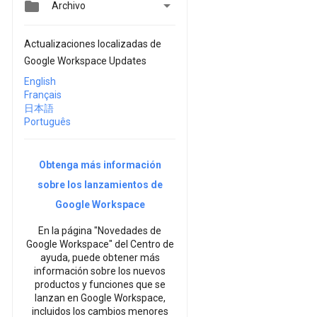


Archivo
Actualizaciones localizadas de
Google Workspace Updates
English
Français
日本語
Português
Obtenga más información
sobre los lanzamientos de
Google Workspace
En la página "Novedades de
Google Workspace" del Centro de
ayuda, puede obtener más
información sobre los nuevos
productos y funciones que se
lanzan en Google Workspace,
incluidos los cambios menores