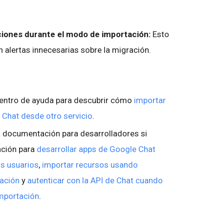
aciones durante el modo de importación:
Esto
n alertas innecesarias sobre la migración.
 Centro de ayuda para descubrir cómo
importar
Chat desde otro servicio
.
a documentación para desarrolladores si
ación para
desarrollar apps de Google Chat
os usuarios
,
importar recursos usando
ación
y
autenticar con la API de Chat cuando
mportación
.