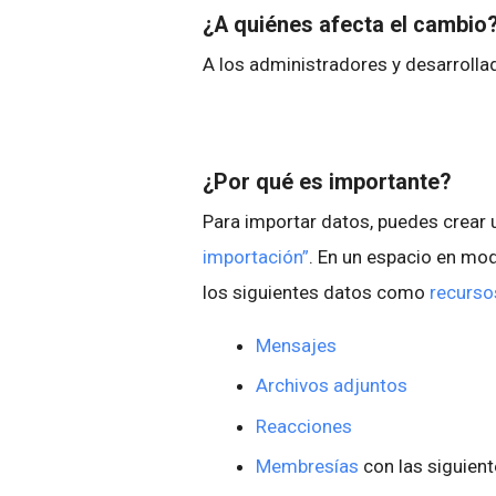
¿A quiénes afecta el cambio
A los administradores y desarroll
¿Por qué es importante?
Para importar datos, puedes crear 
importación”
. En un espacio en mo
los siguientes datos como
recurso
Mensajes
Archivos adjuntos
Reacciones
Membresías
con las siguien