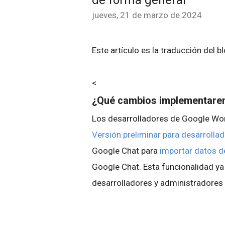
de forma general
jueves, 21 de marzo de 2024
Este artículo es la traducción del b
<
¿Qué cambios implementar
Los desarrolladores de Google Wo
Versión preliminar para desarroll
Google Chat para
importar datos d
Google Chat. Esta funcionalidad ya
desarrolladores y administradore