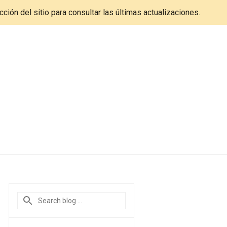
cción del sitio para consultar las últimas actualizaciones.