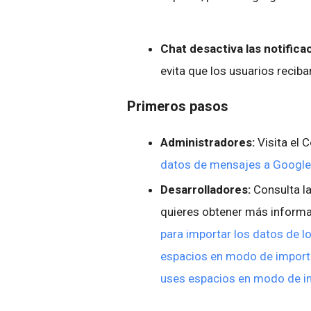
Chat desactiva las notific
evita que los usuarios reciba
Primeros pasos
Administradores:
Visita el
datos de mensajes a Google 
Desarrolladores:
Consulta l
quieres obtener más inform
para importar los datos de l
espacios en modo de import
uses espacios en modo de i