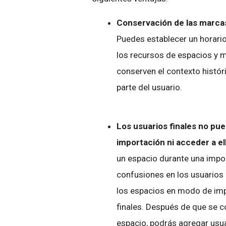
Conservación de las marcas
Puedes establecer un horari
los recursos de espacios y m
conserven el contexto histór
parte del usuario.
Los usuarios finales no pu
importación ni acceder a el
un espacio durante una impor
confusiones en los usuarios 
los espacios en modo de imp
finales. Después de que se 
espacio, podrás agregar usua