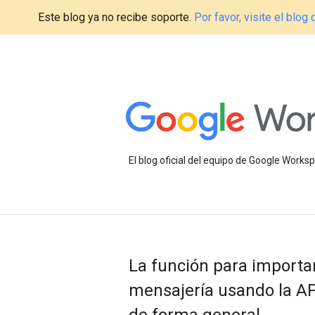
Este blog ya no recibe soporte.
Por favor, visite el blo
El blog oficial del equipo de Google Work
La función para importa
mensajería usando la AP