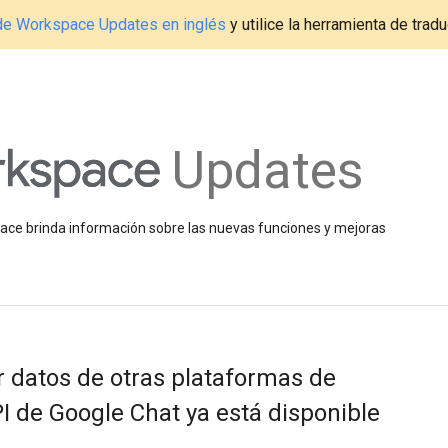
g de Workspace Updates en inglés
y utilice la herramienta de tradu
Updates
space brinda información sobre las nuevas funciones y mejoras
r datos de otras plataformas de
I de Google Chat ya está disponible