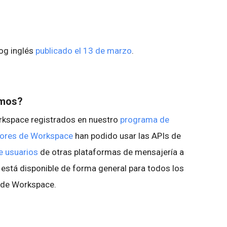
log inglés
publicado el 13 de marzo
.
emos?
rkspace registrados en nuestro
programa de
adores de Workspace
han podido usar las APIs de
e usuarios
de otras plataformas de mensajería a
 está disponible de forma general para todos los
s de Workspace.