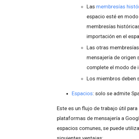
Las
membresías histó
espacio esté en modo 
membresías históricas
importación en el espa
Las otras membresías 
mensajería de origen 
complete el modo de i
Los miembros deben s
Espacios
: solo se admite S
Este es un flujo de trabajo útil par
plataformas de mensajería a Google
espacios comunes, se puede utiliza
siguientes ventajas: