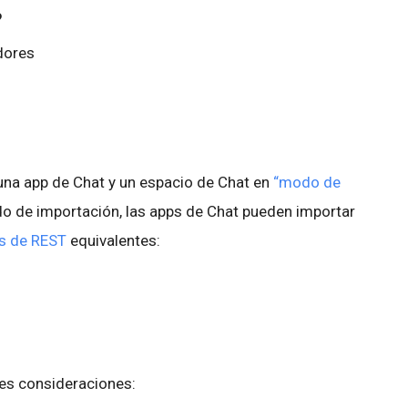
?
adores
una app de Chat y un espacio de Chat en
“modo de
do de importación, las apps de Chat pueden importar
s de REST
equivalentes:
tes consideraciones: