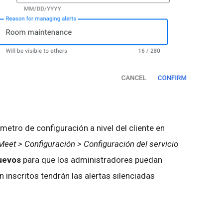
tro de configuración a nivel del cliente en
eet > Configuración > Configuración del servicio
nuevos
para que los administradores puedan
én inscritos tendrán las alertas silenciadas