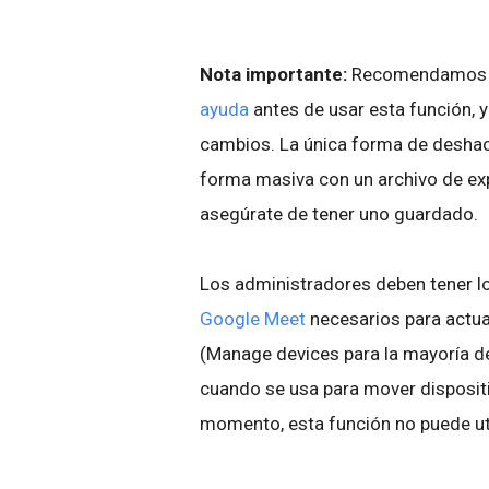
Nota importante:
Recomendamos
ayuda
antes de usar esta función, y
cambios. La única forma de deshace
forma masiva con un archivo de expo
asegúrate de tener uno guardado.
Los administradores deben tener l
Google Meet
necesarios para actua
(Manage devices para la mayoría de
cuando se usa para mover dispositi
momento, esta función no puede uti