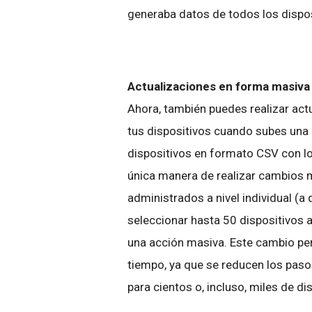
generaba datos de todos los dispos
Actualizaciones en forma masiva
Ahora, también puedes realizar act
tus dispositivos cuando subes una 
dispositivos en formato CSV con lo
única manera de realizar cambios m
administrados a nivel individual (a 
seleccionar hasta 50 dispositivos a 
una acción masiva. Este cambio per
tiempo, ya que se reducen los pas
para cientos o, incluso, miles de di