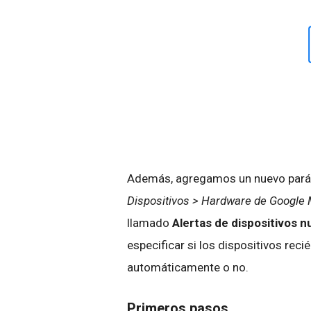
Además, agregamos un nuevo paráme
Dispositivos > Hardware de Google M
llamado
Alertas de dispositivos 
especificar si los dispositivos reci
automáticamente o no.
Primeros pasos