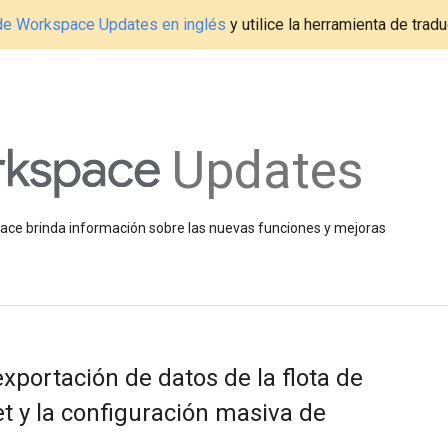
g de Workspace Updates en inglés
y utilice la herramienta de tradu
Updates
space brinda información sobre las nuevas funciones y mejoras
exportación de datos de la flota de
 y la configuración masiva de