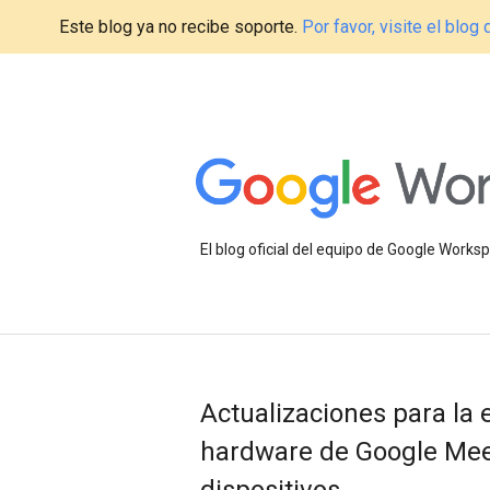
Este blog ya no recibe soporte.
Por favor, visite el blo
El blog oficial del equipo de Google Work
Actualizaciones para la 
hardware de Google Meet