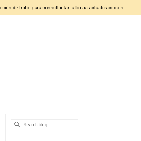
cción del sitio para consultar las últimas actualizaciones.