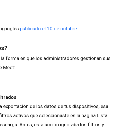
log inglés
publicado el 10 de octubre
.
os?
 la forma en que los administradores gestionan sus
le Meet:
iltrados
exportación de los datos de tus dispositivos, esa
iltros activos que seleccionaste en la página Lista
descarga. Antes, esta acción ignoraba los filtros y