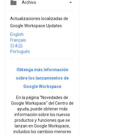


Archivo
Actualizaciones localizadas de
Google Workspace Updates
English
Français
日本語
Português
Obtenga más información
sobre los lanzamientos de
Google Workspace
En la página "Novedades de
Google Workspace" del Centro de
ayuda, puede obtener más
información sobre los nuevos
productos y funciones que se
lanzan en Google Workspace,
incluidos los cambios menores