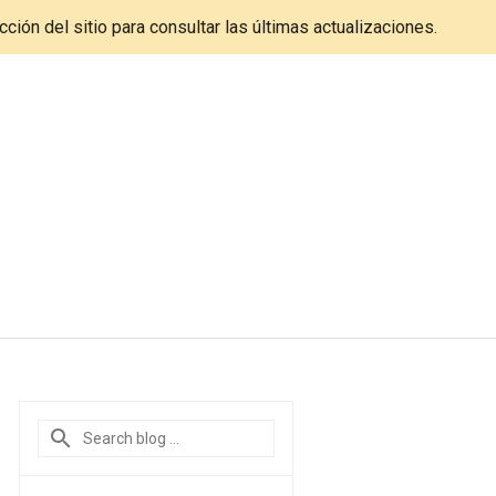
cción del sitio para consultar las últimas actualizaciones.