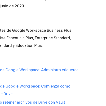
e junio de 2023.
entes de Google Workspace Business Plus,
rise Essentials Plus, Enterprise Standard,
tandard y Education Plus.
 de Google Workspace: Administra etiquetas
s de Google Workspace: Comienza como
de Drive
 retener archivos de Drive con Vault