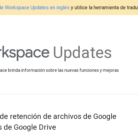
g de Workspace Updates en inglés
y utilice la herramienta de tradu
Updates
space brinda información sobre las nuevas funciones y mejoras
 de retención de archivos de Google
s de Google Drive