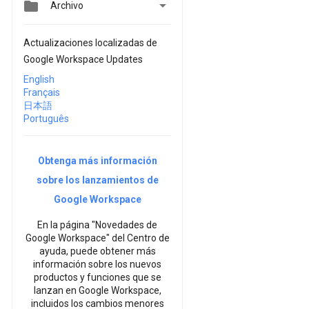


Archivo
Actualizaciones localizadas de
Google Workspace Updates
English
Français
日本語
Português
Obtenga más información
sobre los lanzamientos de
Google Workspace
En la página "Novedades de
Google Workspace" del Centro de
ayuda, puede obtener más
información sobre los nuevos
productos y funciones que se
lanzan en Google Workspace,
incluidos los cambios menores