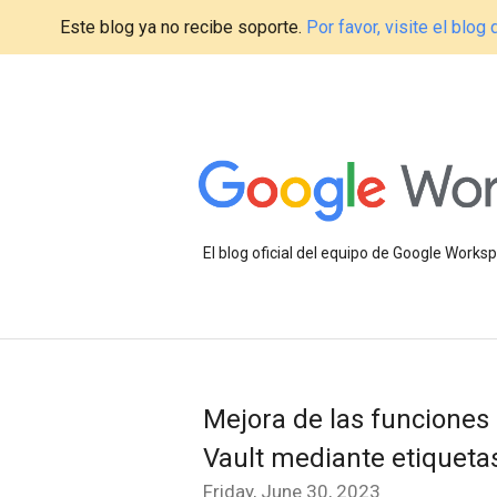
Este blog ya no recibe soporte.
Por favor, visite el blo
El blog oficial del equipo de Google Work
Mejora de las funciones
Vault mediante etiqueta
Friday, June 30, 2023