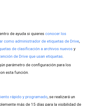
Centro de ayuda si quieres
conocer los
r como administrador de etiquetas de Drive
,
uetas de clasificación a archivos nuevos
y
etención de Drive que usan etiquetas
.
ún parámetro de configuración para los
con esta función.
iento rápido y programado
, se realizará un
lemente más de 15 días para la visibilidad de