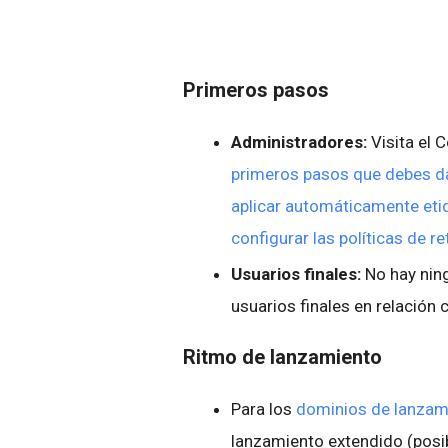
Primeros pasos
Administradores:
Visita el 
primeros pasos que debes da
aplicar automáticamente etiq
configurar las políticas de r
Usuarios finales:
No hay ning
usuarios finales en relación 
Ritmo de lanzamiento
Para los
dominios de lanzam
lanzamiento extendido (posib