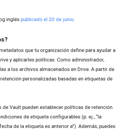
log inglés
publicado el 20 de junio
.
os?
metadatos que tu organización define para ayudar a
rive y aplicarles políticas. Como administrador,
las a los archivos almacenados en Drive. A partir de
 retención personalizadas basadas en etiquetas de
s de Vault pueden establecer políticas de retención
ndiciones de etiqueta configurables (p. ej., “la
la fecha de la etiqueta es anterior a”). Además, puedes