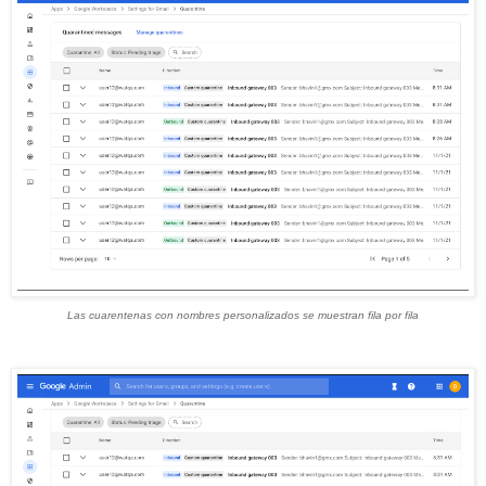
Las cuarentenas con nombres personalizados se muestran fila por fila