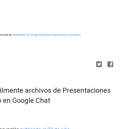
n
onsulte las
Novedades de Google Workspace (lanzamientos recientes).
ilmente archivos de Presentaciones
o en Google Chat