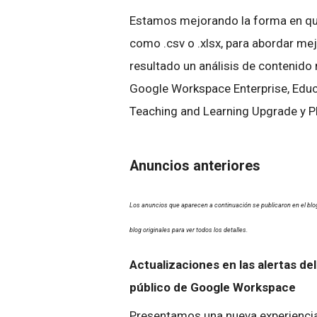
Estamos mejorando la forma en qu
como .csv o .xlsx, para abordar me
resultado un análisis de contenido 
Google Workspace Enterprise, Educ
Teaching and Learning Upgrade y Pl
Anuncios anteriores
Los anuncios que aparecen a continuación se publicaron en el bl
blog originales para ver todos los detalles.
Actualizaciones en las alertas del
público de Google Workspace
Presentamos una nueva experiencia 