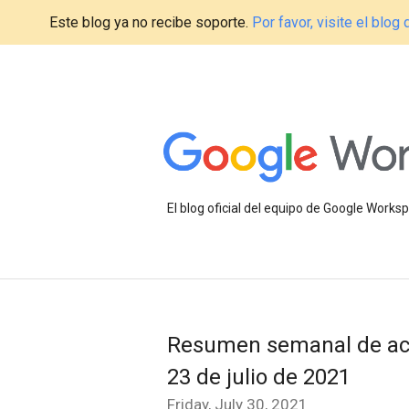
Este blog ya no recibe soporte.
Por favor, visite el blo
El blog oficial del equipo de Google Work
Resumen semanal de act
23 de julio de 2021
Friday, July 30, 2021