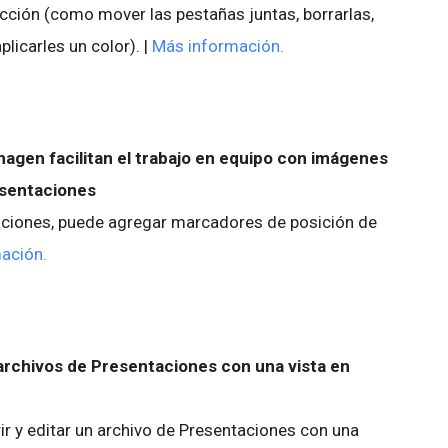
ección (como mover las pestañas juntas, borrarlas,
plicarles un color). |
Más información.
agen facilitan el trabajo en equipo con imágenes
esentaciones
taciones, puede agregar marcadores de posición de
ación.
archivos de Presentaciones con una vista en
ir y editar un archivo de Presentaciones con una