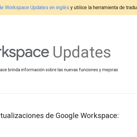
g de Workspace Updates en inglés
y utilice la herramienta de tradu
Updates
space brinda información sobre las nuevas funciones y mejoras
ualizaciones de Google Workspace: