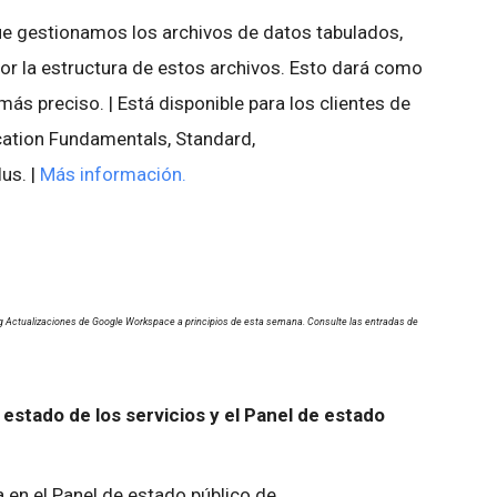
e gestionamos los archivos de datos tabulados,
jor la estructura de estos archivos. Esto dará como
más preciso. | Está disponible para los clientes de
ation Fundamentals, Standard,
us. |
Más información.
og Actualizaciones de Google Workspace a principios de esta semana. Consulte las entradas de
 estado de los servicios y el Panel de estado
en el Panel de estado público de