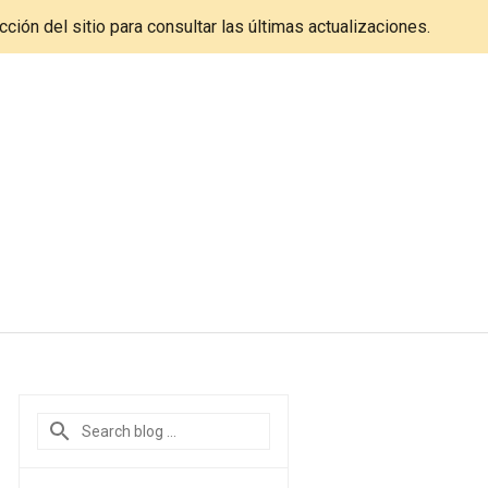
cción del sitio para consultar las últimas actualizaciones.