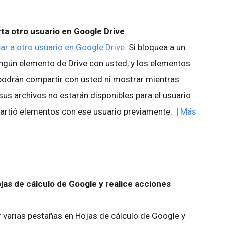
a otro usuario en Google Drive
ar a otro usuario en Google Drive
. Si bloquea a un
ingún elemento de Drive con usted, y los elementos
 podrán compartir con usted ni mostrar mientras
us archivos no estarán disponibles para el usuario
partió elementos con ese usuario previamente. |
Más
jas de cálculo de Google y realice acciones
r varias pestañas en Hojas de cálculo de Google y