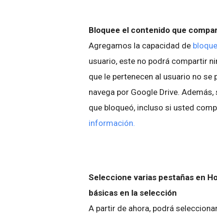
Bloquee el contenido que compart
Agregamos la capacidad de
bloque
usuario, este no podrá compartir n
que le pertenecen al usuario no se
navega por Google Drive. Además, s
que bloqueó, incluso si usted com
información.
Seleccione varias pestañas en Ho
básicas en la selección
A partir de ahora, podrá selecciona