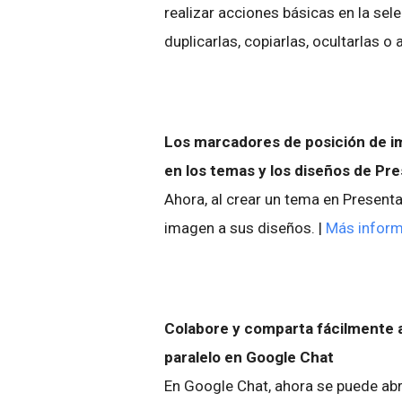
realizar acciones básicas en la sel
duplicarlas, copiarlas, ocultarlas o a
Los marcadores de posición de im
en los temas y los diseños de Pr
Ahora, al crear un tema en Presen
imagen a sus diseños. |
Más inform
Colabore y comparta fácilmente 
paralelo en Google Chat
En Google Chat, ahora se puede abr