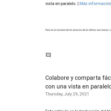
vista en paralelo. |
Más informació
Para ver un resumen de los anuncios de los últimos seis meses, c

Colabore y comparta fác
con una vista en paralel
Thursday, July 29, 2021