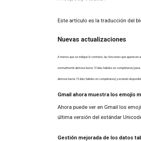
Este artículo es la traducción del b
Nuevas actualizaciones
A menos que se indique lo contrario, las funciones que aparecen a
normalmente demora hasta 15 días hábiles en completarse) para l
demora hasta 15 días hábiles en completarse) y estarán disponible
Gmail ahora muestra los emojis 
Ahora puede ver en Gmail los emoji
última versión del estándar Unicod
Gestión mejorada de los datos ta