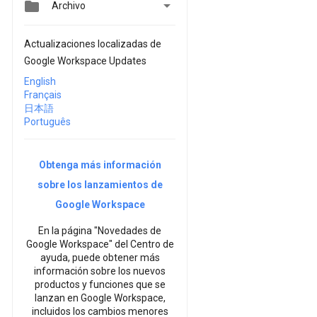


Archivo
Actualizaciones localizadas de
Google Workspace Updates
English
Français
日本語
Português
Obtenga más información
sobre los lanzamientos de
Google Workspace
En la página "Novedades de
Google Workspace" del Centro de
ayuda, puede obtener más
información sobre los nuevos
productos y funciones que se
lanzan en Google Workspace,
incluidos los cambios menores