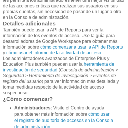
les permita a los administradores tener una mejor visibilidad
de las acciones críticas que realizan sus usuarios en sus
propias cuentas, sin necesidad de pasar de un lugar a otro
en la Consola de administración.
Detalles adicionales
También puede usar la API de Reports para ver la
información de los eventos de acceso. Use la guía para
desarrolladores de Google Workspace para obtener más
información sobre
cómo comenzar a usar la API de Reports
y
cómo usar el informe de la actividad de acceso
.
Los administradores avanzados de Enterprise Plus y
Education Plus también pueden usar la
herramienta de
investigación de seguridad
(
Consola de administración >
Seguridad > Herramienta de investigación > Eventos de
registro del usuario
) para ver información más detallada y
tomar medidas respecto de la actividad de acceso
sospechoso.
¿Cómo comenzar?
Administradores:
Visite el Centro de ayuda
para obtener más información sobre
cómo usar
el registro de auditoría de accesos en la Consola
de administración
.