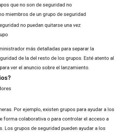
rupos que no son de seguridad no
mo miembros de un grupo de seguridad
seguridad no puedan quitarse una vez
rupo
inistrador más detalladas para separar la
uridad de la del resto de los grupos. Esté atento al
para ver el anuncio sobre el lanzamiento.
bios?
adores
ras. Por ejemplo, existen grupos para ayudar a los
e forma colaborativa o para controlar el acceso a
s. Los grupos de seguridad pueden ayudar a los