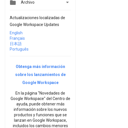


Archivo
Actualizaciones localizadas de
Google Workspace Updates
English
Français
日本語
Português
Obtenga más información
sobre los lanzamientos de
Google Workspace
En la página "Novedades de
Google Workspace" del Centro de
ayuda, puede obtener más
información sobre los nuevos
productos y funciones que se
lanzan en Google Workspace,
incluidos los cambios menores