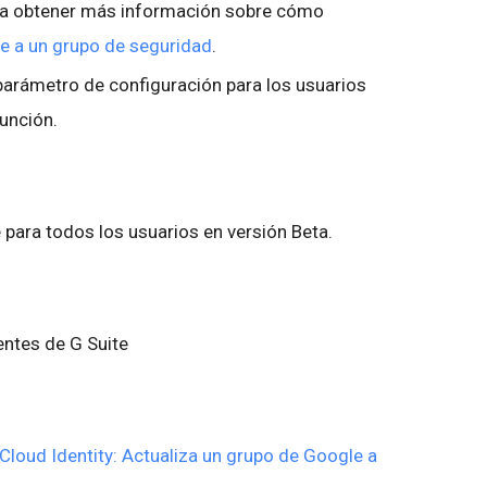
ra obtener más información sobre cómo
le a un grupo de seguridad
.
parámetro de configuración para los usuarios
función.
e para todos los usuarios en versión Beta.
ientes de G Suite
loud Identity: Actualiza un grupo de Google a