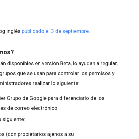
log inglés
publicado el 3 de septiembre
.
emos?
n disponibles en versión Beta, lo ayudan a regular,
 grupos que se usan para controlar los permisos y
inistradores realizar lo siguiente:
uier Grupo de Google para diferenciarlo de los
nes de correo electrónico
o siguiente:
s (con propietarios ajenos a su