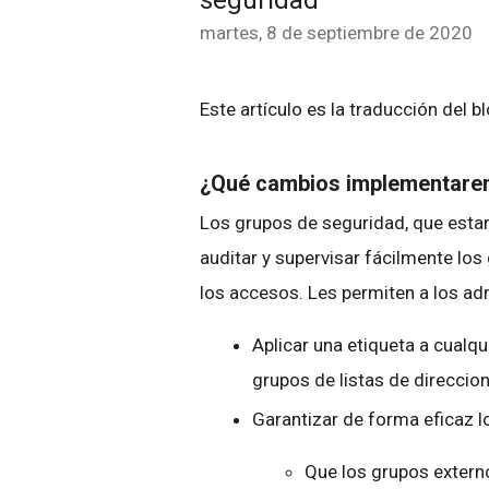
seguridad
martes, 8 de septiembre de 2020
Este artículo es la traducción del b
¿Qué cambios implementar
Los grupos de seguridad, que estará
auditar y supervisar fácilmente los
los accesos. Les permiten a los adm
Aplicar una etiqueta a cualq
grupos de listas de direccio
Garantizar de forma eficaz l
Que los grupos externo