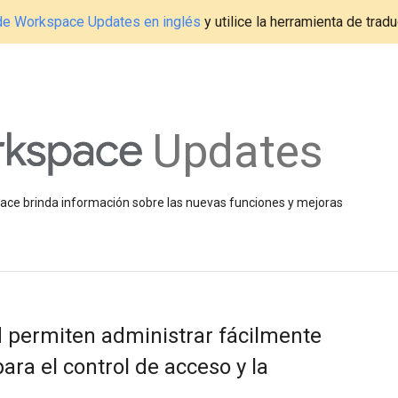
g de Workspace Updates en inglés
y utilice la herramienta de tradu
Updates
space brinda información sobre las nuevas funciones y mejoras
 permiten administrar fácilmente
ara el control de acceso y la