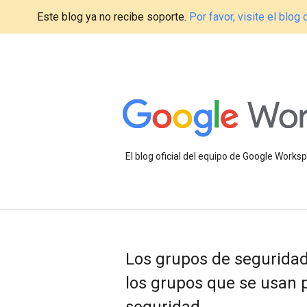
Este blog ya no recibe soporte.
Por favor, visite el blo
El blog oficial del equipo de Google Work
Los grupos de seguridad
los grupos que se usan p