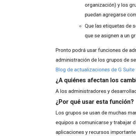
organización) y los g
puedan agregarse co
Que las etiquetas de 
que se asignen a un g
Pronto podrá usar funciones de adm
administración de los grupos de seg
Blog de actualizaciones de G Suite
¿A quiénes afectan los cam
A los administradores y desarroll
¿Por qué usar esta función?
Los grupos se usan de muchas mane
equipos a comunicarse y trabajar d
aplicaciones y recursos importante