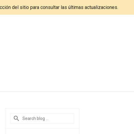
cción del sitio para consultar las últimas actualizaciones.