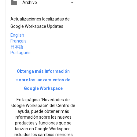


Archivo
Actualizaciones localizadas de
Google Workspace Updates
English
Français
日本語
Português
Obtenga más información
sobre los lanzamientos de
Google Workspace
En la página "Novedades de
Google Workspace" del Centro de
ayuda, puede obtener más
información sobre los nuevos
productos y funciones que se
lanzan en Google Workspace,
incluidos los cambios menores