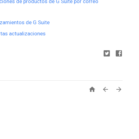
ciones de productos de G Suite por correo
nzamientos de G Suite
tas actualizaciones


