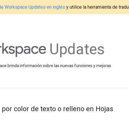
g de Workspace Updates en inglés
y utilice la herramienta de tradu
Updates
space brinda información sobre las nuevas funciones y mejoras
s por color de texto o relleno en Hojas