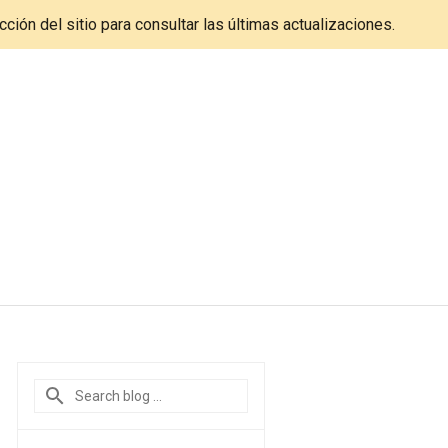
cción del sitio para consultar las últimas actualizaciones.