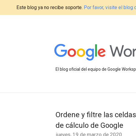
Este blog ya no recibe soporte.
Por favor, visite el blo
El blog oficial del equipo de Google Work
Ordene y filtre las celda
de cálculo de Google
jueves, 19 de marzo de 2020