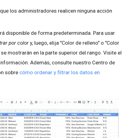
 que los administradores realicen ninguna acción
ará disponible de forma predeterminada. Para usar
ltrar por color
y, luego, elija "Color de relleno" o "Color
se mostrarán en la parte superior del rango. Visite el
información. Además, consulte nuestro Centro de
ón sobre
cómo ordenar y filtrar los datos en