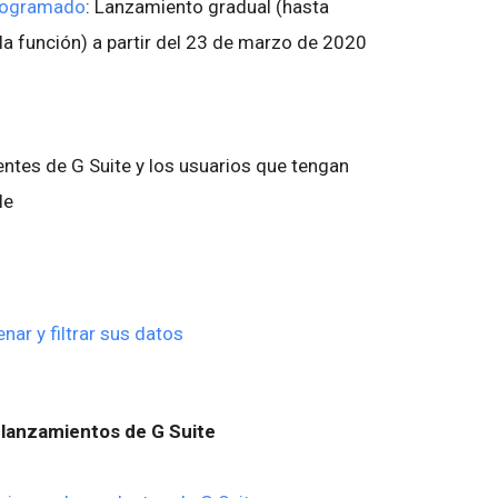
programado
: Lanzamiento gradual (hasta
e la función) a partir del 23 de marzo de 2020
entes de G Suite y los usuarios que tengan
le
ar y filtrar sus datos
lanzamientos de G Suite