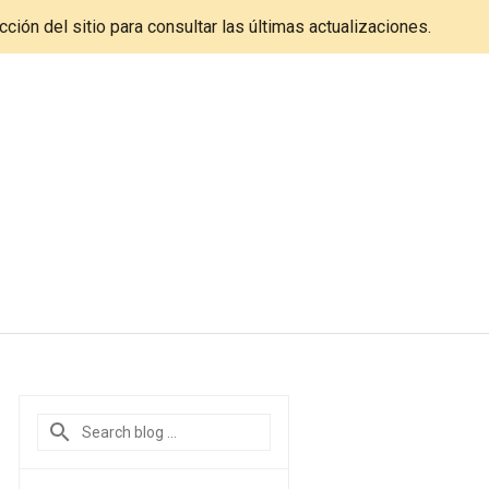
cción del sitio para consultar las últimas actualizaciones.