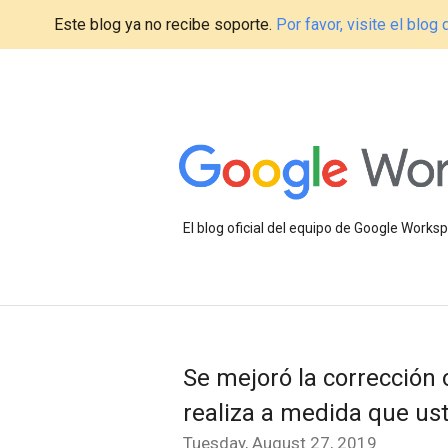
Este blog ya no recibe soporte.
Por favor, visite el blo
El blog oficial del equipo de Google Work
Se mejoró la corrección 
realiza a medida que us
Tuesday, August 27, 2019