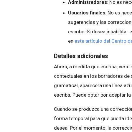
Administradores
: No es nec
Usuarios finales:
No es neces
sugerencias y las correcci
escribe. Si desea inhabilitar
en
este artículo del Centro 
Detalles adicionales
Ahora, a medida que escriba, verá 
contextuales en los borradores de 
gramatical, aparecerá una línea azu
escriba. Puede optar por aceptar la 
Cuando se produzca una corrección
forma temporal para que pueda ident
desea. Por el momento, la correcci