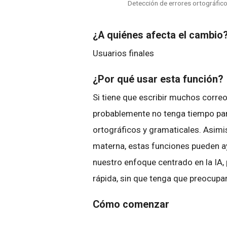
Detección de errores ortográfico
¿A quiénes afecta el cambio
Usuarios finales
¿Por qué usar esta función?
Si tiene que escribir muchos correos
probablemente no tenga tiempo para
ortográficos y gramaticales. Asimis
materna, estas funciones pueden ay
nuestro enfoque centrado en la IA
rápida, sin que tenga que preocup
Cómo comenzar