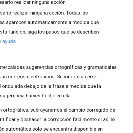
esario realizar ninguna acción.
ario realizar ninguna acción. Todas las
ones aparecen automáticamente a medida que
 esta función, siga los pasos que se describen
de ayuda
.
intercaladas sugerencias ortográficas y gramaticales
sus correos electrónicos. Si comete un error
l ondulada debajo de la frase a medida que la
sugerencia haciendo clic en ella.
 ortográfica, subrayaremos el cambio corregido de
ificar y deshacer la corrección fácilmente si así lo
ón automática solo se encuentra disponible en