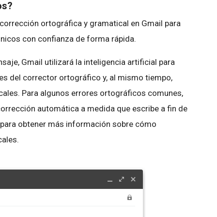
os?
orrección ortográfica y gramatical en Gmail para
ónicos con confianza de forma rápida.
e, Gmail utilizará la inteligencia artificial para
es del corrector ortográfico y, al mismo tiempo,
cales. Para algunos errores ortográficos comunes,
orrección automática a medida que escribe a fin de
para obtener más información sobre cómo
cales.