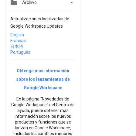


Archivo
Actualizaciones localizadas de
Google Workspace Updates
English
Français
日本語
Português
Obtenga más información
sobre los lanzamientos de
Google Workspace
En la página "Novedades de
Google Workspace" del Centro de
ayuda, puede obtener más
información sobre los nuevos
productos y funciones que se
lanzan en Google Workspace,
incluidos los cambios menores