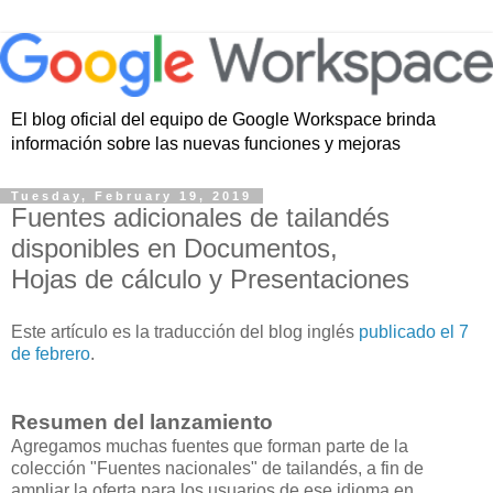
El blog oficial del equipo de Google Workspace brinda
información sobre las nuevas funciones y mejoras
Tuesday, February 19, 2019
Fuentes adicionales de tailandés
disponibles en Documentos,
Hojas de cálculo y Presentaciones
Este artículo es la traducción del blog inglés
publicado el 7
de febrero
.
Resumen del lanzamiento
Agregamos muchas fuentes que forman parte de la
colección "Fuentes nacionales" de tailandés, a fin de
ampliar la oferta para los usuarios de ese idioma en