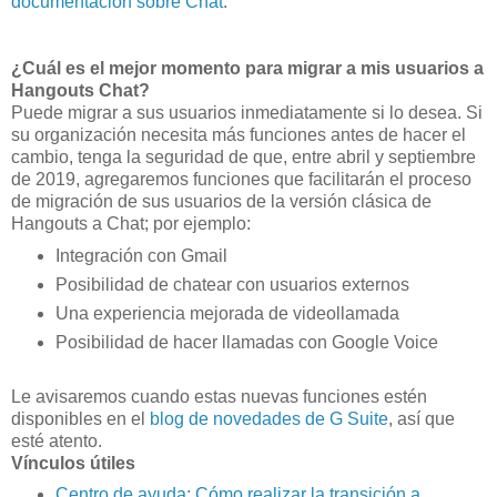
documentación sobre Chat
.
¿Cuál es el mejor momento para migrar a mis usuarios a
Hangouts Chat?
Puede migrar a sus usuarios inmediatamente si lo desea. Si
su organización necesita más funciones antes de hacer el
cambio, tenga la seguridad de que, entre abril y septiembre
de 2019, agregaremos funciones que facilitarán el proceso
de migración de sus usuarios de la versión clásica de
Hangouts a Chat; por ejemplo:
Integración con Gmail
Posibilidad de chatear con usuarios externos
Una experiencia mejorada de videollamada
Posibilidad de hacer llamadas con Google Voice
Le avisaremos cuando estas nuevas funciones estén
disponibles en el
blog de novedades de G Suite
, así que
esté atento.
Vínculos útiles
Centro de ayuda: Cómo realizar la transición a