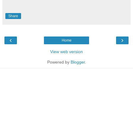
Share
‹
›
Home
View web version
Powered by
Blogger
.