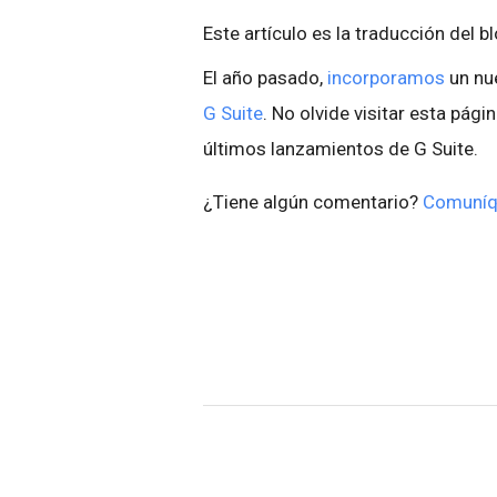
Este artículo es la traducción del b
El año pasado,
incorporamos
un nu
G Suite
. No olvide visitar esta pági
últimos lanzamientos de G Suite.
¿Tiene algún comentario?
Comuníq