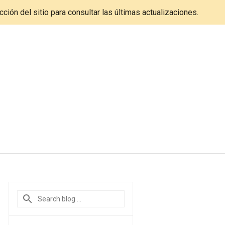
cción del sitio para consultar las últimas actualizaciones.