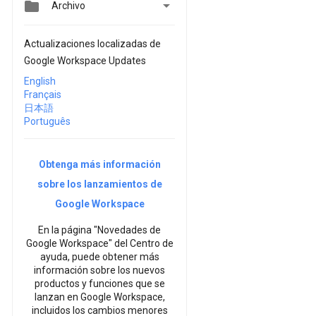


Archivo
Actualizaciones localizadas de
Google Workspace Updates
English
Français
日本語
Português
Obtenga más información
sobre los lanzamientos de
Google Workspace
En la página "Novedades de
Google Workspace" del Centro de
ayuda, puede obtener más
información sobre los nuevos
productos y funciones que se
lanzan en Google Workspace,
incluidos los cambios menores