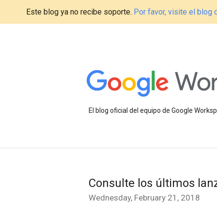
Este blog ya no recibe soporte.
Por favor, visite el blo
El blog oficial del equipo de Google Work
Consulte los últimos la
Wednesday, February 21, 2018