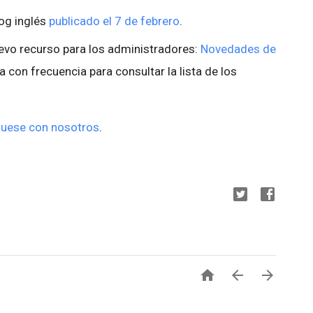
log inglés
publicado el 7 de febrero
.
evo recurso para los administradores:
Novedades de
na con frecuencia para consultar la lista de los
uese con nosotros
.


