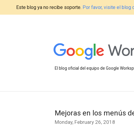
Este blog ya no recibe soporte.
Por favor, visite el blo
El blog oficial del equipo de Google Work
Mejoras en los menús d
Monday, February 26, 2018