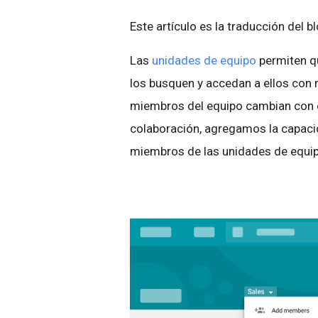
Este artículo es la traducción del b
Las
unidades de equipo
permiten qu
los busquen y accedan a ellos con 
miembros del equipo cambian con el
colaboración, agregamos la capacid
miembros de las unidades de equip