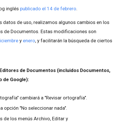
log inglés
publicado el 14 de febrero
.
os datos de uso, realizamos algunos cambios en los
es de Documentos. Estas modificaciones son
iciembre
y
enero
, y facilitarán la búsqueda de ciertos
 Editores de Documentos (incluidos Documentos,
o de Google):
ografía" cambiará a "Revisar ortografía".
 la opción "No seleccionar nada".
 de los menús Archivo, Editar y