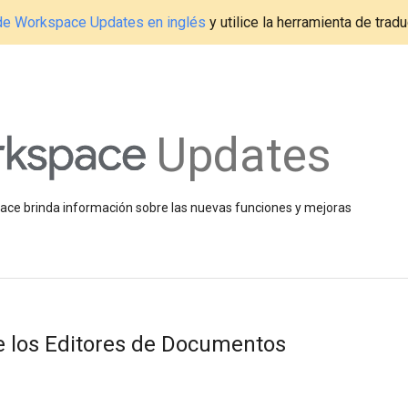
g de Workspace Updates en inglés
y utilice la herramienta de tradu
Updates
space brinda información sobre las nuevas funciones y mejoras
e los Editores de Documentos