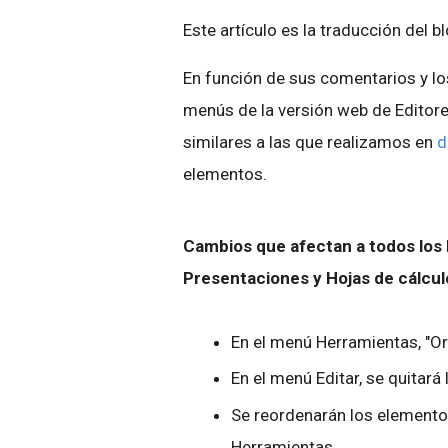
Este artículo es la traducción del b
En función de sus comentarios y l
menús de la versión web de Editor
similares a las que realizamos en
d
elementos.
Cambios que afectan a todos los
Presentaciones y Hojas de cálcul
En el menú Herramientas, "Ort
En el menú Editar, se quitará
Se reordenarán los elementos
Herramientas.