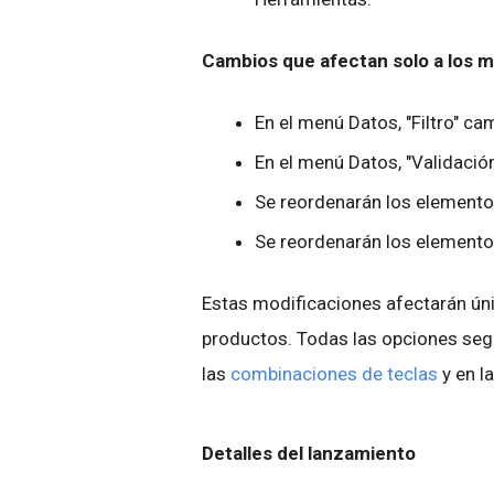
Cambios que afectan solo a los m
En el menú Datos, "Filtro" camb
En el menú Datos, "Validació
Se reordenarán los element
Se reordenarán los element
Estas modificaciones afectarán úni
productos. Todas las opciones seg
las
combinaciones de teclas
y en l
Detalles del lanzamiento