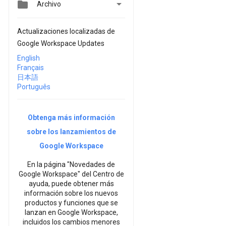


Archivo
Actualizaciones localizadas de
Google Workspace Updates
English
Français
日本語
Português
Obtenga más información
sobre los lanzamientos de
Google Workspace
En la página "Novedades de
Google Workspace" del Centro de
ayuda, puede obtener más
información sobre los nuevos
productos y funciones que se
lanzan en Google Workspace,
incluidos los cambios menores