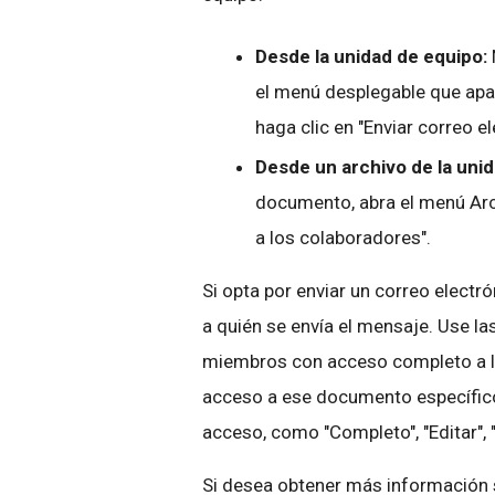
Desde la unidad de equipo:
el menú desplegable que apar
haga clic en "Enviar correo 
Desde un archivo de la unid
documento, abra el menú Arch
a los colaboradores".
Si opta por enviar un correo electr
a quién se envía el mensaje. Use las 
miembros con acceso completo a la
acceso a ese documento específico 
acceso, como "Completo", "Editar", 
Si desea obtener más información 