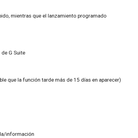
pido, mientras que el lanzamiento programado
 de G Suite
le que la función tarde más de 15 días en aparecer)
da/información