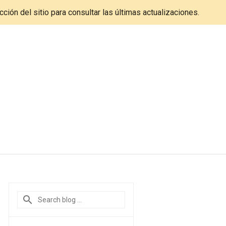
cción del sitio para consultar las últimas actualizaciones.