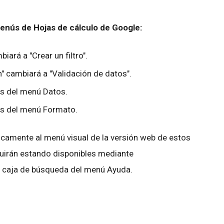
enús de Hojas de cálculo de Google:
iará a "Crear un filtro".
n" cambiará a "Validación de datos".
os del menú Datos.
os del menú Formato.
camente al menú visual de la versión web de estos
uirán estando disponibles mediante
a caja de búsqueda del menú Ayuda.