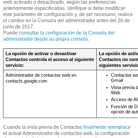
web activado o desactivado, según las preferencias
anteriormente especificadas. Verifique si debe modificar
este parámetro de configuración y, de ser necesario, realice
el cambio en la Consola del administrador antes del 26 de
junio de 2017.
Puede
consultar la configuración de la Consola del
administrador desde su propia consola
.
La opción de activar o desactivar 
La opción de activ
Contactos controla el acceso al siguiente 
Contactos no contr
servicio:
siguientes servici
Administrador de contactos web en 
Contactos we
Gmail
contacts.google.com
Vista previa 
Web
Acceso de AP
Función de Dir
opción de au
Cuando la vista previa de Contactos
finalmente reemplace
el actual Administrador de contactos web, la configuración