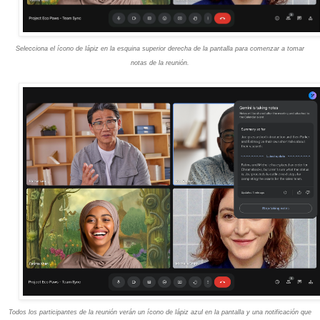
Selecciona el ícono de lápiz en la esquina superior derecha de la pantalla para comenzar a tomar
notas de la reunión.
Todos los participantes de la reunión verán un ícono de lápiz azul en la pantalla y una notificación que