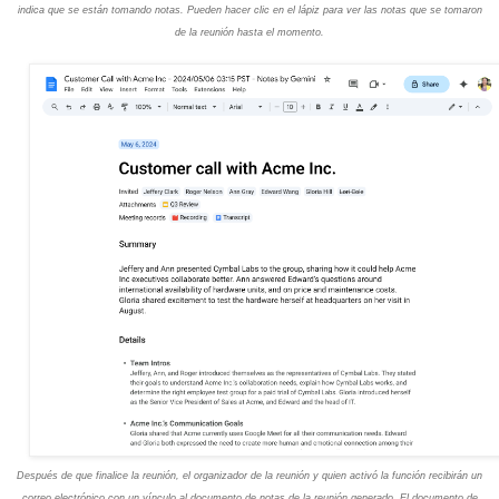
indica que se están tomando notas. Pueden hacer clic en el lápiz para ver las notas que se tomaron
de la reunión hasta el momento.
Después de que finalice la reunión, el organizador de la reunión y quien activó la función recibirán un
correo electrónico con un vínculo al documento de notas de la reunión generado. El documento de