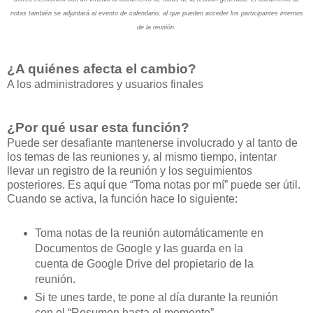
notas también se adjuntará al evento de calendario, al que pueden acceder los participantes internos
de la reunión.
¿A quiénes afecta el cambio?
A los administradores y usuarios finales
¿Por qué usar esta función?
Puede ser desafiante mantenerse involucrado y al tanto de
los temas de las reuniones y, al mismo tiempo, intentar
llevar un registro de la reunión y los seguimientos
posteriores. Es aquí que “Toma notas por mí” puede ser útil.
Cuando se activa, la función hace lo siguiente:
Toma notas de la reunión automáticamente en
Documentos de Google y las guarda en la
cuenta de Google Drive del propietario de la
reunión.
Si te unes tarde, te pone al día durante la reunión
con el “Resumen hasta el momento”.