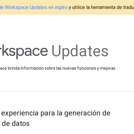
g de Workspace Updates en inglés
y utilice la herramienta de tradu
Updates
space brinda información sobre las nuevas funciones y mejoras
experiencia para la generación de
 de datos