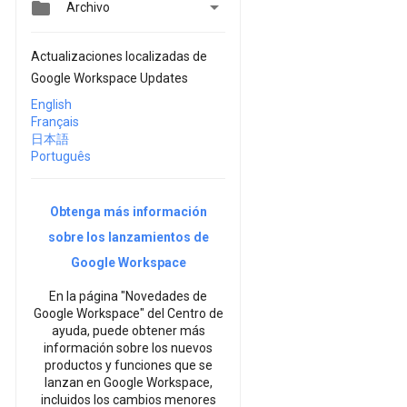


Archivo
Actualizaciones localizadas de
Google Workspace Updates
English
Français
日本語
Português
Obtenga más información
sobre los lanzamientos de
Google Workspace
En la página "Novedades de
Google Workspace" del Centro de
ayuda, puede obtener más
información sobre los nuevos
productos y funciones que se
lanzan en Google Workspace,
incluidos los cambios menores