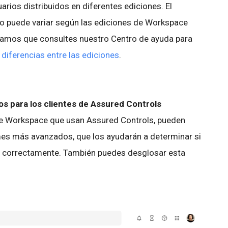
rios distribuidos en diferentes ediciones. El
io puede variar según las ediciones de Workspace
amos que consultes nuestro Centro de ayuda para
diferencias entre las ediciones
.
s para los clientes de Assured Controls
gle Workspace que usan Assured Controls, pueden
mes más avanzados, que los ayudarán a determinar si
n correctamente. También puedes desglosar esta