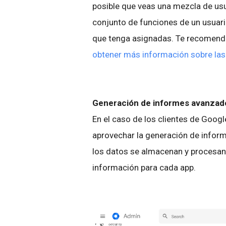
posible que veas una mezcla de usua
conjunto de funciones de un usuar
que tenga asignadas. Te recomend
obtener más información sobre las 
Generación de informes avanzado
En el caso de los clientes de Goo
aprovechar la generación de infor
los datos se almacenan y procesa
información para cada app.