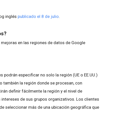
log inglés
publicado el 8 de julio
.
os?
mejoras en las regiones de datos de Google
s podrán especificar no solo la región (UE o EE.UU.)
o también la región donde se procesan, con
rán definir fácilmente la región y el nivel de
intereses de sus grupos organizativos. Los clientes
d de seleccionar más de una ubicación geográfica que