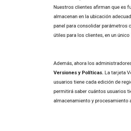
Nuestros clientes afirman que es f
almacenan en la ubicación adecuada
panel para consolidar parámetros co
útiles para los clientes, en un úni
Además, ahora los administradores
Versiones y Políticas.
La tarjeta V
usuarios tiene cada edición de regi
permitirá saber cuántos usuarios t
almacenamiento y procesamiento a