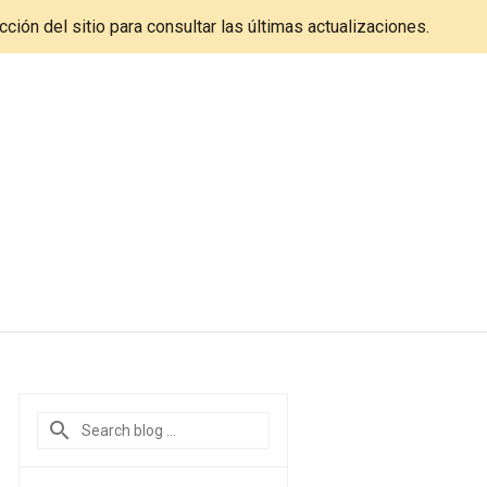
cción del sitio para consultar las últimas actualizaciones.