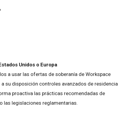
?
 Estados Unidos o Europa
ados a usar las ofertas de soberanía de Workspace
 a su disposición controles avanzados de residencia
orma proactiva las prácticas recomendadas de
o las legislaciones reglamentarias.