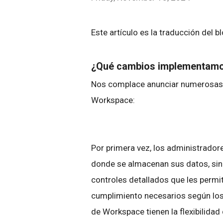
Este artículo es la traducción del b
¿Qué cambios implementam
Nos complace anunciar numerosas 
Workspace:
Por primera vez, los administradore
donde se almacenan sus datos, sin
controles detallados que les permiti
cumplimiento necesarios según los 
de Workspace tienen la flexibilida