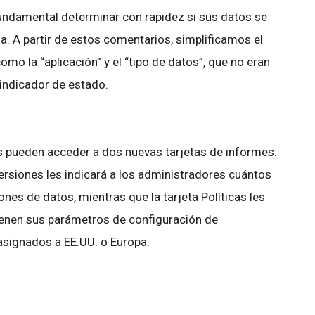
undamental determinar con rapidez si sus datos se
. A partir de estos comentarios, simplificamos el
mo la “aplicación” y el “tipo de datos”, que no eran
co indicador de estado.
 pueden acceder a dos nuevas tarjetas de informes:
ersiones les indicará a los administradores cuántos
ones de datos, mientras que la tarjeta Políticas les
ienen sus parámetros de configuración de
signados a EE.UU. o Europa.