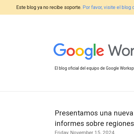
Este blog ya no recibe soporte.
Por favor, visite el blo
El blog oficial del equipo de Google Work
Presentamos una nueva 
informes sobre regiones
Friday, November 15, 2024