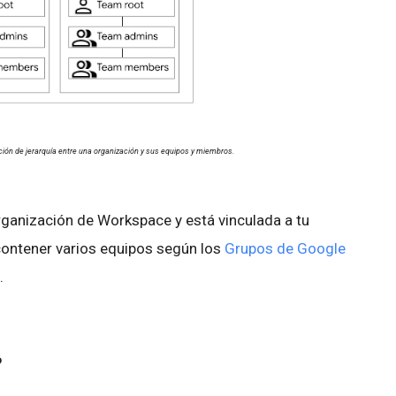
ación de jerarquía entre una organización y sus equipos y miembros.
ganización de Workspace y está vinculada a tu
ontener varios equipos según los
Grupos de Google
.
?