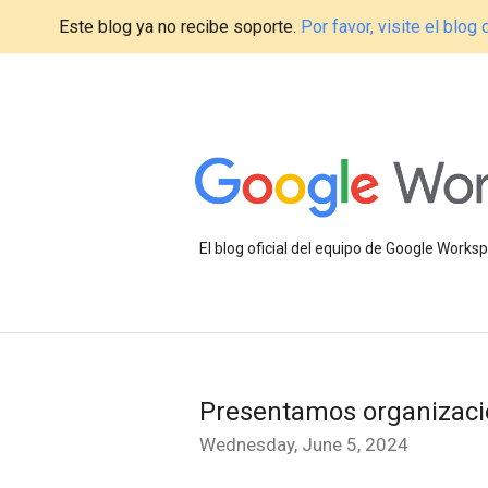
Este blog ya no recibe soporte.
Por favor, visite el blo
El blog oficial del equipo de Google Work
Presentamos organizac
Wednesday, June 5, 2024