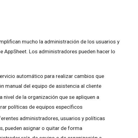
plifican mucho la administración de los usuarios y
 de AppSheet. Los administradores pueden hacer lo
ervicio automático para realizar cambios que
ón manual del equipo de asistencia al cliente
 a nivel de la organización que se apliquen a
rar políticas de equipos específicos
erentes administradores, usuarios y políticas
, pueden asignar o quitar de forma
istrador raíz, de equipo o de organización a