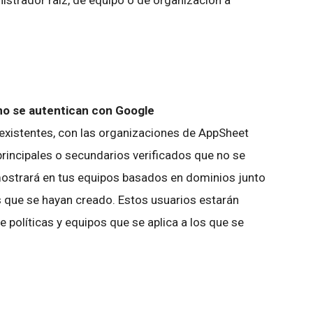
 no se autentican con Google
y existentes, con las organizaciones de AppSheet
principales o secundarios verificados que no se
mostrará en tus equipos basados en dominios junto
 que se hayan creado. Estos usuarios estarán
 políticas y equipos que se aplica a los que se