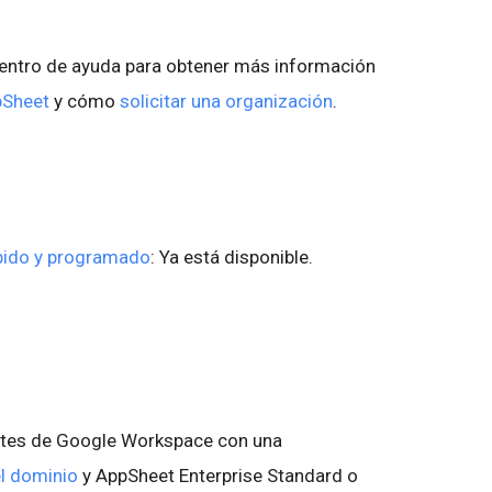
Centro de ayuda para obtener más información
pSheet
y cómo
solicitar una organización
.
pido y programado
: Ya está disponible.
ientes de Google Workspace con una
el dominio
y AppSheet Enterprise Standard o