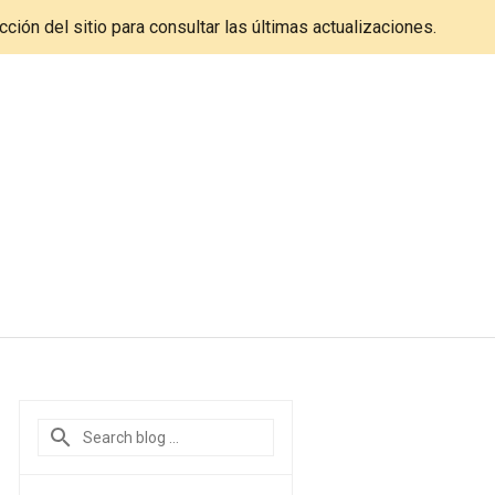
cción del sitio para consultar las últimas actualizaciones.