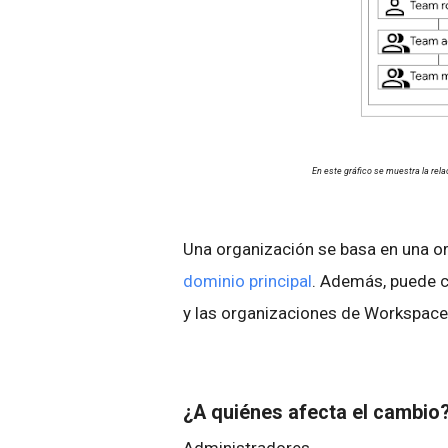
En este gráfico se muestra la rel
Una organización se basa en una or
dominio principal
. Además, puede c
y las organizaciones de Workspace
¿A quiénes afecta el cambio