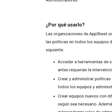
Administradores
¿Por qué usarlo?
Las organizaciones de AppSheet sim
las políticas en todos los equipos
siguiente:
Acceder a herramientas de s
antes requerían la intervenci
Crear y administrar políticas
todos los equipos y administ
Crear equipos nuevos con dif
según sea necesario. Además
independiente roles de admin