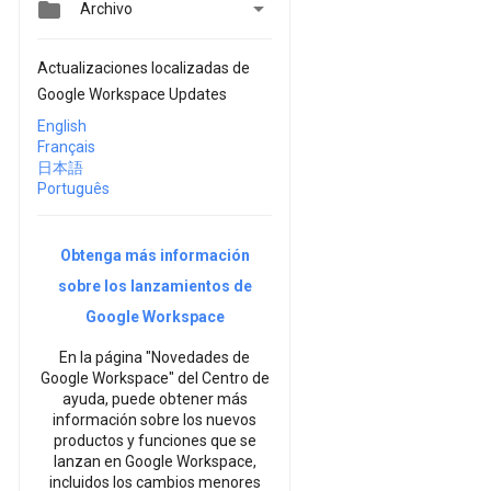


Archivo
Actualizaciones localizadas de
Google Workspace Updates
English
Français
日本語
Português
Obtenga más información
sobre los lanzamientos de
Google Workspace
En la página "Novedades de
Google Workspace" del Centro de
ayuda, puede obtener más
información sobre los nuevos
productos y funciones que se
lanzan en Google Workspace,
incluidos los cambios menores