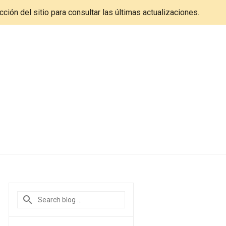
cción del sitio para consultar las últimas actualizaciones.