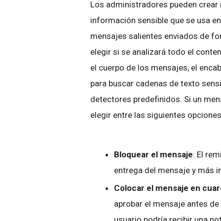
Los administradores pueden crear 
información sensible que se usa en 
mensajes salientes enviados de for
elegir si se analizará todo el conte
el cuerpo de los mensajes, el enca
para buscar cadenas de texto sensi
detectores predefinidos. Si un men
elegir entre las siguientes opciones
Bloquear el mensaje
: El rem
entrega del mensaje y más in
Colocar el mensaje en cua
aprobar el mensaje antes de e
usuario podría recibir una not