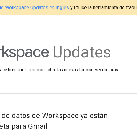
g de Workspace Updates en inglés
y utilice la herramienta de tradu
Updates
space brinda información sobre las nuevas funciones y mejoras
n de datos de Workspace ya están
beta para Gmail