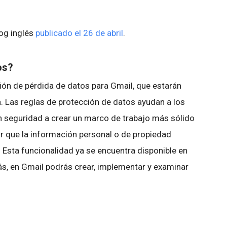
log inglés
publicado el 26 de abril
.
os?
ón de pérdida de datos para Gmail, que estarán
a. Las reglas de protección de datos ayudan a los
n seguridad a crear un marco de trabajo más sólido
tar que la información personal o de propiedad
Esta funcionalidad ya se encuentra disponible en
s, en Gmail podrás crear, implementar y examinar