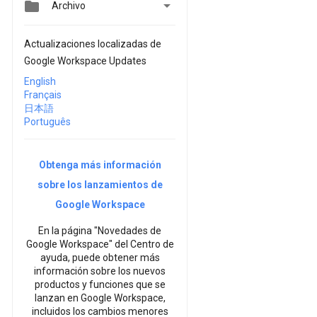


Archivo
Actualizaciones localizadas de
Google Workspace Updates
English
Français
日本語
Português
Obtenga más información
sobre los lanzamientos de
Google Workspace
En la página "Novedades de
Google Workspace" del Centro de
ayuda, puede obtener más
información sobre los nuevos
productos y funciones que se
lanzan en Google Workspace,
incluidos los cambios menores