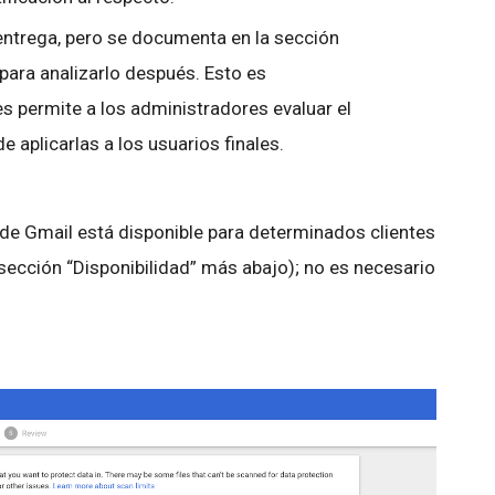
 entrega, pero se documenta en la sección
para analizarlo después. Esto es
es permite a los administradores evaluar el
e aplicarlas a los usuarios finales.
de Gmail está disponible para determinados clientes
ección “Disponibilidad” más abajo); no es necesario