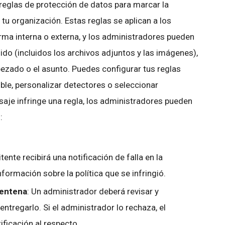
reglas de protección de datos para marcar la
tu organización. Estas reglas se aplican a los
ma interna o externa, y los administradores pueden
nido (incluidos los archivos adjuntos y las imágenes),
bezado o el asunto. Puedes configurar tus reglas
ble, personalizar detectores o seleccionar
saje infringe una regla, los administradores pueden
:
itente recibirá una notificación de falla en la
formación sobre la política que se infringió.
rentena
: Un administrador deberá revisar y
ntregarlo. Si el administrador lo rechaza, el
ificación al respecto.