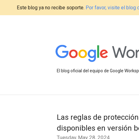
Este blog ya no recibe soporte.
Por favor, visite el blo
El blog oficial del equipo de Google Work
Las reglas de protecció
disponibles en versión 
Tuesday, May 28, 2024