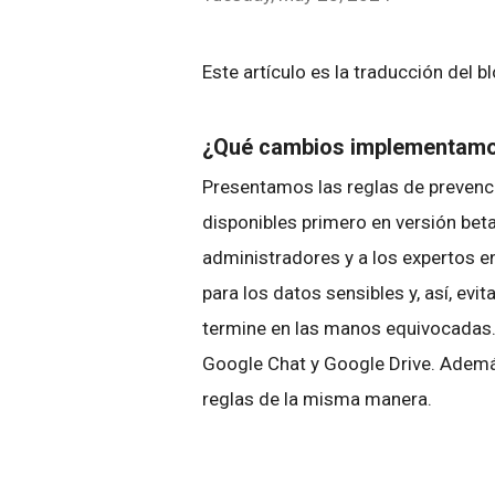
Este artículo es la traducción del b
¿Qué cambios implementam
Presentamos las reglas de prevenci
disponibles primero en versión bet
administradores y a los expertos e
para los datos sensibles y, así, evi
termine en las manos equivocadas. 
Google Chat y Google Drive. Ademá
reglas de la misma manera.