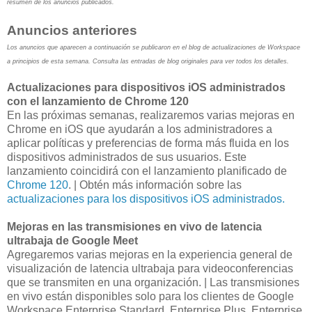
resumen de los anuncios publicados.
Anuncios anteriores
Los anuncios que aparecen a continuación se publicaron en el blog de actualizaciones de Workspace
a principios de esta semana. Consulta las entradas de blog originales para ver todos los detalles.
Actualizaciones para dispositivos iOS administrados
con el lanzamiento de Chrome 120
En las próximas semanas, realizaremos varias mejoras en
Chrome en iOS que ayudarán a los administradores a
aplicar políticas y preferencias de forma más fluida en los
dispositivos administrados de sus usuarios. Este
lanzamiento coincidirá con el lanzamiento planificado de
Chrome 120
. | Obtén más información sobre las
actualizaciones para los dispositivos iOS administrados.
Mejoras en las transmisiones en vivo de latencia
ultrabaja de Google Meet
Agregaremos varias mejoras en la experiencia general de
visualización de latencia ultrabaja para videoconferencias
que se transmiten en una organización. | Las transmisiones
en vivo están disponibles solo para los clientes de Google
Workspace Enterprise Standard, Enterprise Plus, Enterprise