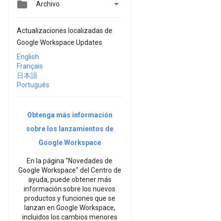


Archivo
Actualizaciones localizadas de
Google Workspace Updates
English
Français
日本語
Português
Obtenga más información
sobre los lanzamientos de
Google Workspace
En la página "Novedades de
Google Workspace" del Centro de
ayuda, puede obtener más
información sobre los nuevos
productos y funciones que se
lanzan en Google Workspace,
incluidos los cambios menores