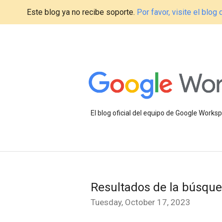
Este blog ya no recibe soporte.
Por favor, visite el blo
El blog oficial del equipo de Google Work
Resultados de la búsqu
Tuesday, October 17, 2023