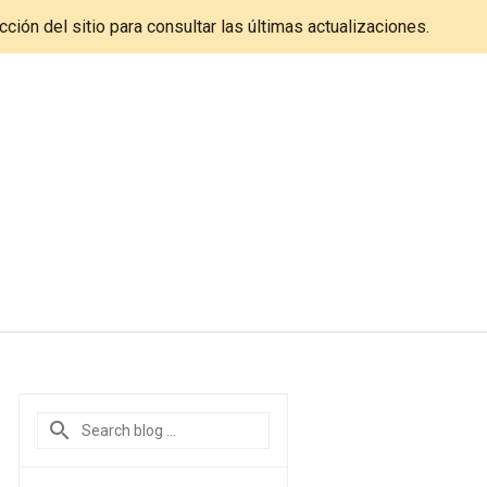
cción del sitio para consultar las últimas actualizaciones.