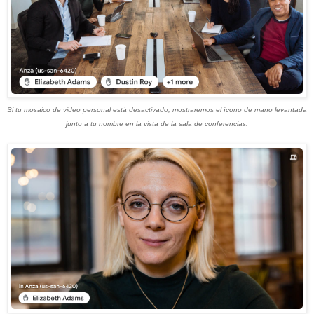
Si tu mosaico de video personal está desactivado, mostraremos el ícono de mano levantada
junto a tu nombre en la vista de la sala de conferencias.