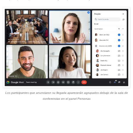
Los participantes que anunciaron su llegada aparecerán agrupados debajo de la sala de
conferencias en el panel Personas