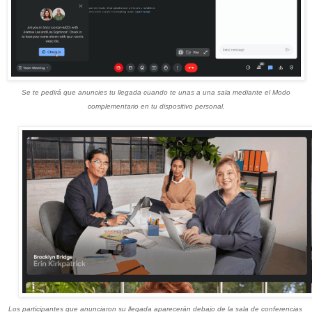
Se te pedirá que anuncies tu llegada cuando te unas a una sala mediante el Modo
complementario en tu dispositivo personal.
Los participantes que anunciaron su llegada aparecerán debajo de la sala de conferencias