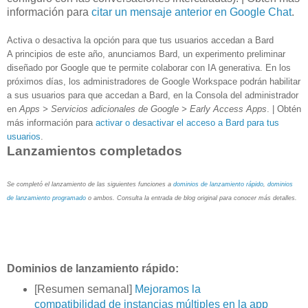
información para
citar un mensaje anterior en Google Chat
.
Activa o desactiva la opción para que tus usuarios accedan a Bard
A principios de este año, anunciamos Bard, un experimento preliminar
diseñado por Google que te permite colaborar con IA generativa. En los
próximos días, los administradores de Google Workspace podrán habilitar
a sus usuarios para que accedan a Bard, en la Consola del administrador
en
Apps > Servicios adicionales de Google > Early Access Apps
. | Obtén
más información para
activar o desactivar el acceso a Bard para tus
usuarios
.
Lanzamientos completados
Se completó el lanzamiento de las siguientes funciones a
dominios de lanzamiento rápido
,
dominios
de lanzamiento programado
o ambos. Consulta la entrada de blog original para conocer más detalles.
Dominios de lanzamiento rápido:
[Resumen semanal]
Mejoramos la
compatibilidad de instancias múltiples en la app