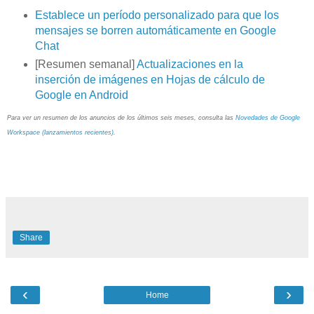
Establece un período personalizado para que los
mensajes se borren automáticamente en Google
Chat
[Resumen semanal]
Actualizaciones en la
inserción de imágenes en Hojas de cálculo de
Google en Android
Para ver un resumen de los anuncios de los últimos seis meses, consulta las
Novedades de Google
Workspace (lanzamientos recientes)
.
Share
‹
›
Home