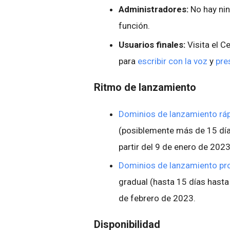
Administradores:
No hay nin
función.
Usuarios finales:
Visita el C
para
escribir con la voz
y
pre
Ritmo de lanzamiento
Dominios de lanzamiento ráp
(posiblemente más de 15 días
partir del 9 de enero de 202
Dominios de lanzamiento p
gradual (hasta 15 días hasta 
de febrero de 2023.
Disponibilidad