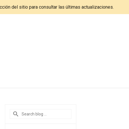
cción del sitio para consultar las últimas actualizaciones.