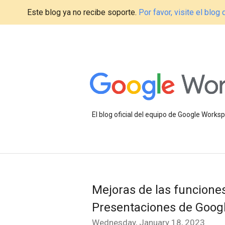
Este blog ya no recibe soporte.
Por favor, visite el blo
El blog oficial del equipo de Google Work
Mejoras de las funcione
Presentaciones de Goog
Wednesday, January 18, 2023