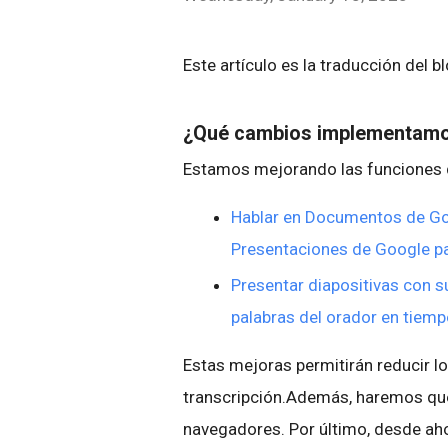
Este artículo es la traducción del b
¿Qué cambios implementam
Estamos mejorando las funciones q
Hablar en Documentos de Goo
Presentaciones de Google par
Presentar diapositivas con s
palabras del orador en tiemp
Estas mejoras permitirán reducir lo
transcripción.Además, haremos que 
navegadores. Por último, desde ah