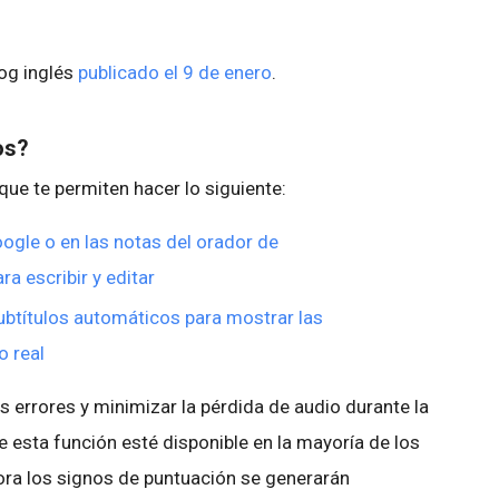
log inglés
publicado el 9 de enero
.
os?
ue te permiten hacer lo siguiente:
gle o en las notas del orador de
a escribir y editar
ubtítulos automáticos para mostrar las
o real
s errores y minimizar la pérdida de audio durante la
esta función esté disponible en la mayoría de los
ora los signos de puntuación se generarán