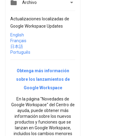


Archivo
Actualizaciones localizadas de
Google Workspace Updates
English
Français
日本語
Português
Obtenga más información
sobre los lanzamientos de
Google Workspace
En la página "Novedades de
Google Workspace" del Centro de
ayuda, puede obtener más
información sobre los nuevos
productos y funciones que se
lanzan en Google Workspace,
incluidos los cambios menores