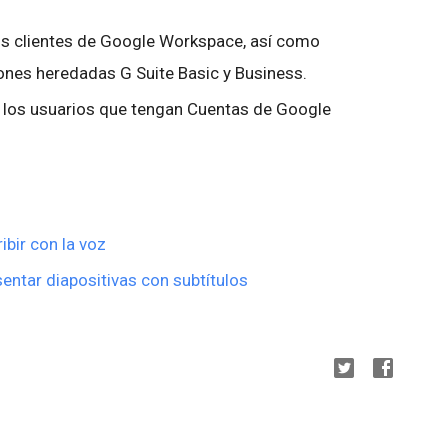
los clientes de Google Workspace, así como
ciones heredadas G Suite Basic y Business.
a los usuarios que tengan Cuentas de Google
bir con la voz
ntar diapositivas con subtítulos