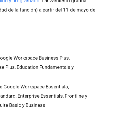
pido y programado
: Lanzamiento gradual
idad de la función) a partir del 11 de mayo de
 Google Workspace Business Plus,
ise Plus, Education Fundamentals y
de Google Workspace Essentials,
andard, Enterprise Essentials, Frontline y
Suite Basic y Business