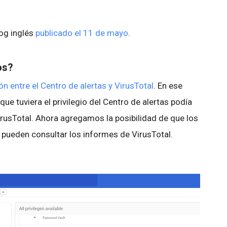
log inglés
publicado el 11 de mayo
.
os?
ón entre el Centro de alertas y VirusTotal
. En ese
e tuviera el privilegio del Centro de alertas podía
rusTotal. Ahora agregamos la posibilidad de que los
 pueden consultar los informes de VirusTotal.