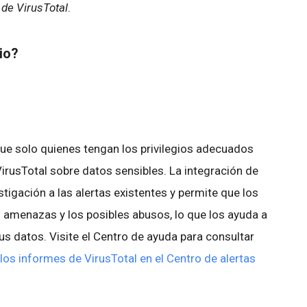
 de VirusTotal
.
bio?
ue solo quienes tengan los privilegios adecuados
irusTotal sobre datos sensibles. La integración de
tigación a las alertas existentes y permite que los
 amenazas y los posibles abusos, lo que los ayuda a
s datos. Visite el Centro de ayuda para consultar
os informes de VirusTotal en el Centro de alertas