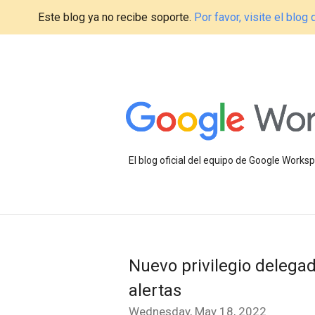
Este blog ya no recibe soporte.
Por favor, visite el blo
El blog oficial del equipo de Google Work
Nuevo privilegio delegad
alertas
Wednesday, May 18, 2022