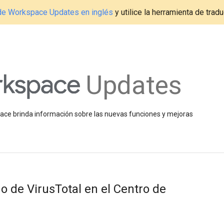
g de Workspace Updates en inglés
y utilice la herramienta de tradu
Updates
space brinda información sobre las nuevas funciones y mejoras
o de VirusTotal en el Centro de