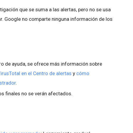
tigación que se suma a las alertas, pero no se usa
ar. Google no comparte ninguna información de los
ro de ayuda, se ofrece más información sobre
rusTotal en el Centro de alertas
y
cómo
istrador
.
s finales no se verán afectados.