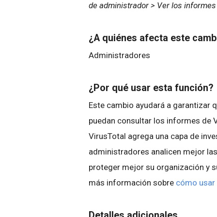
de administrador > Ver los informes
¿A quiénes afecta este cam
Administradores
¿Por qué usar esta función?
Este cambio ayudará a garantizar q
puedan consultar los informes de V
VirusTotal agrega una capa de inves
administradores analicen mejor las
proteger mejor su organización y su
más información sobre
cómo usar l
Detalles adicionales