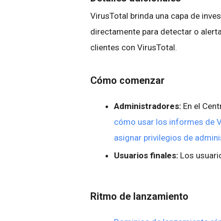
VirusTotal brinda una capa de inves
directamente para detectar o alert
clientes con VirusTotal.
Cómo comenzar
Administradores:
En el Cent
cómo usar los informes de Vi
asignar privilegios de admin
Usuarios finales:
Los usuario
Ritmo de lanzamiento