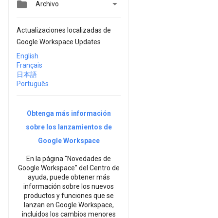


Archivo
Actualizaciones localizadas de
Google Workspace Updates
English
Français
日本語
Português
Obtenga más información
sobre los lanzamientos de
Google Workspace
En la página "Novedades de
Google Workspace" del Centro de
ayuda, puede obtener más
información sobre los nuevos
productos y funciones que se
lanzan en Google Workspace,
incluidos los cambios menores