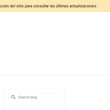
cción del sitio para consultar las últimas actualizaciones.