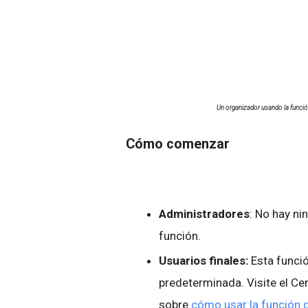
Un organizador usando la funció
Cómo comenzar
Administradores
: No hay ni
función.
Usuarios finales:
Esta funci
predeterminada. Visite el C
sobre
cómo usar la función 