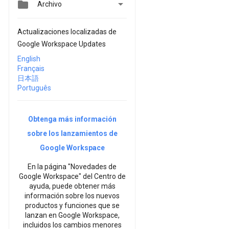


Archivo
Actualizaciones localizadas de
Google Workspace Updates
English
Français
日本語
Português
Obtenga más información
sobre los lanzamientos de
Google Workspace
En la página "Novedades de
Google Workspace" del Centro de
ayuda, puede obtener más
información sobre los nuevos
productos y funciones que se
lanzan en Google Workspace,
incluidos los cambios menores