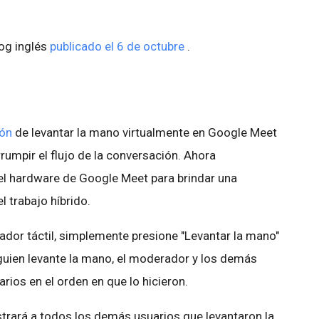
log inglés
publicado el 6 de octubre
.
ión
de levantar la mano virtualmente en Google Meet
rrumpir el flujo de la conversación. Ahora
el hardware de Google Meet para brindar una
l trabajo híbrido.
ador táctil, simplemente presione "Levantar la mano"
lguien levante la mano, el moderador y los demás
arios en el orden en que lo hicieron.
strará a todos los demás usuarios que levantaron la