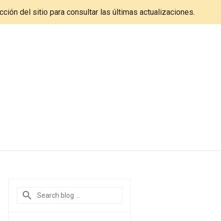
cción del sitio para consultar las últimas actualizaciones.