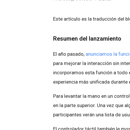
Este artículo es la traducción del b
Resumen del lanzamiento
El año pasado,
anunciamos la func
para mejorar la interacción sin inte
incorporamos esta función a todo 
experiencia más unificada durante e
Para levantar la mano en un control
en la parte superior. Una vez que a
participantes verán una lista de usu
El controlador táctil también le mo