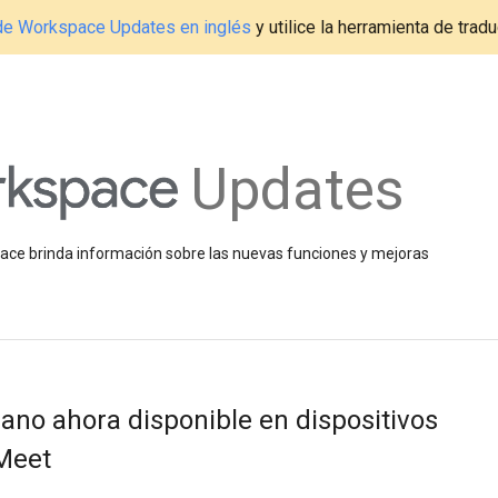
g de Workspace Updates en inglés
y utilice la herramienta de tradu
Updates
space brinda información sobre las nuevas funciones y mejoras
ano ahora disponible en dispositivos
Meet