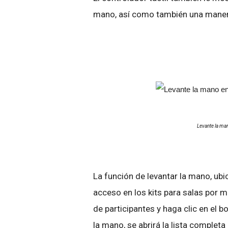
mano, así como también una manera 
Levante la mano
La función de levantar la mano, ubic
acceso en los kits para salas por m
de participantes y haga clic en el b
la mano, se abrirá la lista comple