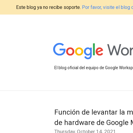
Este blog ya no recibe soporte.
Por favor, visite el blo
El blog oficial del equipo de Google Work
Función de levantar la m
de hardware de Google 
Thursday, October 14, 2021