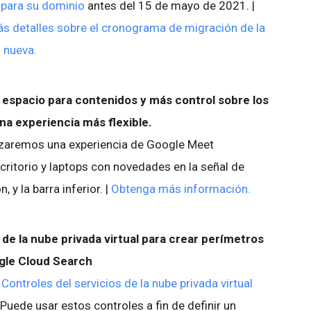
s para su dominio
antes del 15 de mayo de 2021. |
s detalles sobre el cronograma de migración de la
n nueva.
espacio para contenidos y más control sobre los
una experiencia más flexible.
nzaremos una experiencia de Google Meet
critorio y laptops con novedades en la señal de
, y la barra inferior. |
Obtenga más información.
s de la nube privada virtual para crear perímetros
ogle Cloud Search
s
Controles del servicios de la nube privada virtual
uede usar estos controles a fin de definir un