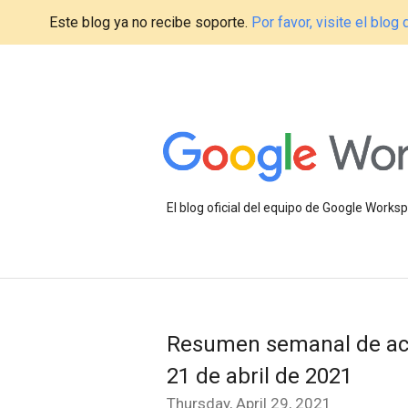
Este blog ya no recibe soporte.
Por favor, visite el blo
El blog oficial del equipo de Google Work
Resumen semanal de act
21 de abril de 2021
Thursday, April 29, 2021