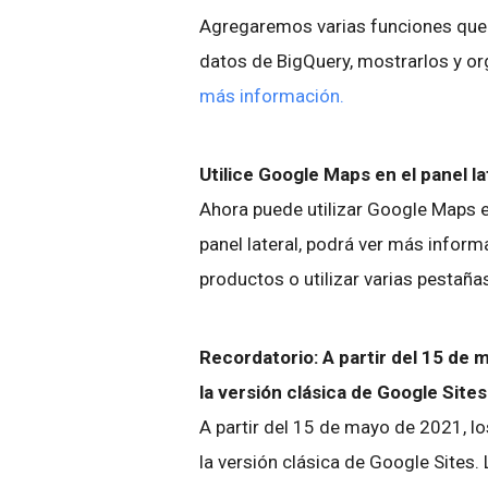
Agregaremos varias funciones que 
datos de BigQuery, mostrarlos y o
más información.
Utilice Google Maps en el panel l
Ahora puede utilizar Google Maps e
panel lateral, podrá ver más informa
productos o utilizar varias pestañas
Recordatorio: A partir del 15 de 
la versión clásica de Google Site
A partir del 15 de mayo de 2021, l
la versión clásica de Google Site