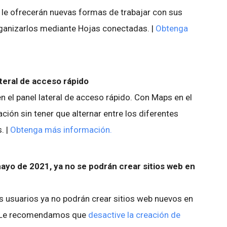
le ofrecerán nuevas formas de trabajar con sus
rganizarlos mediante Hojas conectadas. |
Obtenga
ateral de acceso rápido
n el panel lateral de acceso rápido. Con Maps en el
ción sin tener que alternar entre los diferentes
. |
Obtenga más información.
mayo de 2021, ya no se podrán crear sitios web en
s
os usuarios ya no podrán crear sitios web nuevos en
s. Le recomendamos que
desactive la creación de