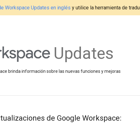
g de Workspace Updates en inglés
y utilice la herramienta de tradu
Updates
space brinda información sobre las nuevas funciones y mejoras
ualizaciones de Google Workspace: