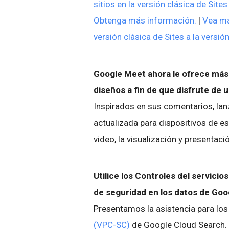
sitios en la versión clásica de Site
Obtenga más información.
|
Vea má
versión clásica de Sites a la versió
Google Meet ahora le ofrece más 
diseños a fin de que disfrute de 
Inspirados en sus comentarios, la
actualizada para dispositivos de es
video, la visualización y presentación
Utilice los Controles del servicio
de seguridad en los datos de Go
Presentamos la asistencia para lo
(VPC-SC)
de Google Cloud Search. P