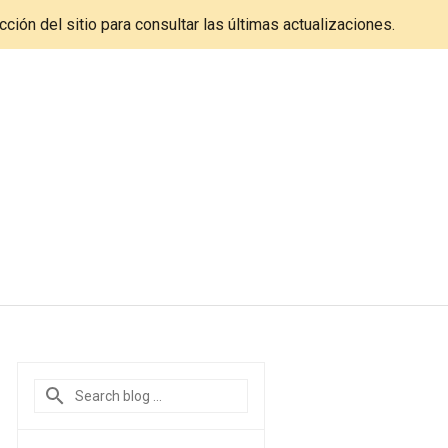
cción del sitio para consultar las últimas actualizaciones.