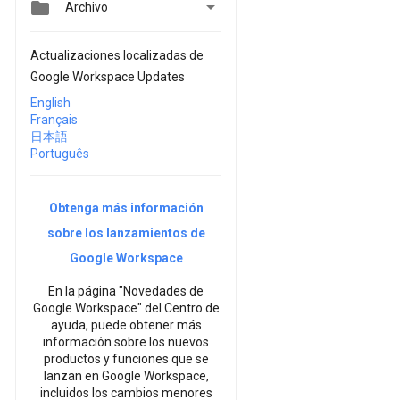


Archivo
Actualizaciones localizadas de
Google Workspace Updates
English
Français
日本語
Português
Obtenga más información
sobre los lanzamientos de
Google Workspace
En la página "Novedades de
Google Workspace" del Centro de
ayuda, puede obtener más
información sobre los nuevos
productos y funciones que se
lanzan en Google Workspace,
incluidos los cambios menores