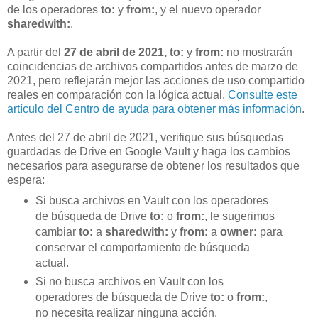
de los operadores
to:
y
from:
, y el nuevo operador
sharedwith:
.
A partir del
27 de abril de 2021, to:
y
from:
no mostrarán
coincidencias de archivos compartidos antes de marzo de
2021, pero reflejarán mejor las acciones de uso compartido
reales en comparación con la lógica actual.
Consulte este
artículo del Centro de ayuda para obtener más información
.
Antes del 27 de abril de 2021, verifique sus búsquedas
guardadas de Drive en Google Vault y haga los cambios
necesarios para asegurarse de obtener los resultados que
espera:
Si busca archivos en Vault con los operadores
de búsqueda de Drive
to:
o
from:
, le sugerimos
cambiar
to:
a
sharedwith:
y
from:
a
owner:
para
conservar el comportamiento de búsqueda
actual.
Si no busca archivos en Vault con los
operadores de búsqueda de Drive
to:
o
from:
,
no necesita realizar ninguna acción.