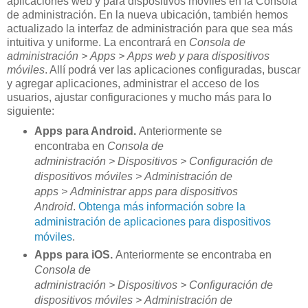
aplicaciones web y para dispositivos móviles en la Consola
de administración. En la nueva ubicación, también hemos
actualizado la interfaz de administración para que sea más
intuitiva y uniforme. La encontrará en
Consola de
administración > Apps > Apps web y para dispositivos
móviles
. Allí podrá ver las aplicaciones configuradas, buscar
y agregar aplicaciones, administrar el acceso de los
usuarios, ajustar configuraciones y mucho más para lo
siguiente:
Apps para Android.
Anteriormente se
encontraba en
Consola de
administración > Dispositivos > Configuración de
dispositivos móviles > Administración de
apps > Administrar apps para dispositivos
Android
.
Obtenga más información sobre la
administración de aplicaciones para dispositivos
móviles
.
Apps para iOS.
Anteriormente se encontraba en
Consola de
administración > Dispositivos > Configuración de
dispositivos móviles > Administración de