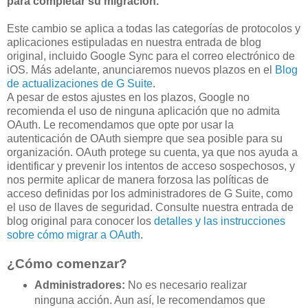
para completar su migración.
Este cambio se aplica a todas las categorías de protocolos y
aplicaciones estipuladas en nuestra entrada de blog
original, incluido Google Sync para el correo electrónico de
iOS. Más adelante, anunciaremos nuevos plazos en el
Blog
de actualizaciones de G Suite
.
A pesar de estos ajustes en los plazos, Google no
recomienda el uso de ninguna aplicación que no admita
OAuth. Le recomendamos que opte por usar la
autenticación de OAuth siempre que sea posible para su
organización. OAuth protege su cuenta, ya que nos ayuda a
identificar y prevenir los intentos de acceso sospechosos, y
nos permite aplicar de manera forzosa las políticas de
acceso definidas por los administradores de G Suite, como
el uso de llaves de seguridad. Consulte nuestra entrada de
blog original para conocer los
detalles y las instrucciones
sobre cómo migrar a OAuth
.
¿Cómo comenzar?
Administradores:
No es necesario realizar
ninguna acción. Aun así, le recomendamos que