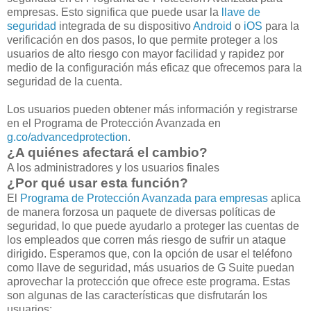
empresas. Esto significa que puede usar la
llave de
seguridad
integrada de su dispositivo
Android
o
iOS
para la
verificación en dos pasos, lo que permite proteger a los
usuarios de alto riesgo con mayor facilidad y rapidez por
medio de la configuración más eficaz que ofrecemos para la
seguridad de la cuenta.
Los usuarios pueden obtener más información y registrarse
en el Programa de Protección Avanzada en
g.co/advancedprotection
.
¿A quiénes afectará el cambio?
A los administradores y los usuarios finales
¿Por qué usar esta función?
El
Programa de Protección Avanzada para empresas
aplica
de manera forzosa un paquete de diversas políticas de
seguridad, lo que puede ayudarlo a proteger las cuentas de
los empleados que corren más riesgo de sufrir un ataque
dirigido. Esperamos que, con la opción de usar el teléfono
como llave de seguridad, más usuarios de G Suite puedan
aprovechar la protección que ofrece este programa. Estas
son algunas de las características que disfrutarán los
usuarios: