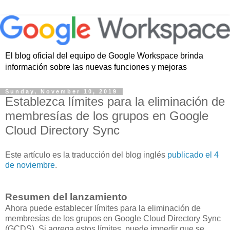
El blog oficial del equipo de Google Workspace brinda
información sobre las nuevas funciones y mejoras
Sunday, November 10, 2019
Establezca límites para la eliminación de
membresías de los grupos en Google
Cloud Directory Sync
Este artículo es la traducción del blog inglés
publicado el 4
de noviembre
.
Resumen del lanzamiento
Ahora puede establecer límites para la eliminación de
membresías de los grupos en Google Cloud Directory Sync
(GCDS). Si agrega estos límites, puede impedir que se