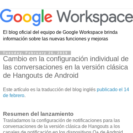
El blog oficial del equipo de Google Workspace brinda
información sobre las nuevas funciones y mejoras
Tuesday, February 26, 2019
Cambio en la configuración individual de
las conversaciones en la versión clásica
de Hangouts de Android
Este artículo es la traducción del blog inglés
publicado el 14
de febrero
.
Resumen del lanzamiento
Trasladamos la configuración de notificaciones para las
conversaciones de la versión clásica de Hangouts a los
canales de notificación en los dispositivos O+ de Android.