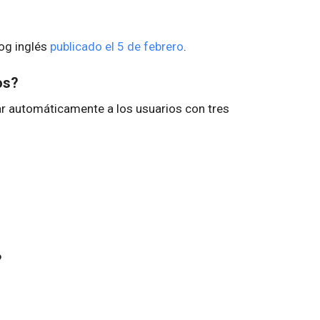
log inglés
publicado el 5 de febrero
.
os?
nar automáticamente a los usuarios con tres
?