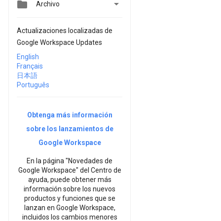


Archivo
Actualizaciones localizadas de
Google Workspace Updates
English
Français
日本語
Português
Obtenga más información
sobre los lanzamientos de
Google Workspace
En la página "Novedades de
Google Workspace" del Centro de
ayuda, puede obtener más
información sobre los nuevos
productos y funciones que se
lanzan en Google Workspace,
incluidos los cambios menores