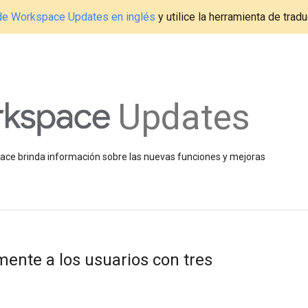
g de Workspace Updates en inglés
y utilice la herramienta de tradu
Updates
space brinda información sobre las nuevas funciones y mejoras
ente a los usuarios con tres