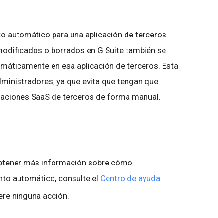
to automático para una aplicación de terceros
modificados o borrados en G Suite también se
omáticamente en esa aplicación de terceros. Esta
dministradores, ya que evita que tengan que
icaciones SaaS de terceros de forma manual.
obtener más información sobre cómo
nto automático, consulte el
Centro de ayuda
.
ere ninguna acción.