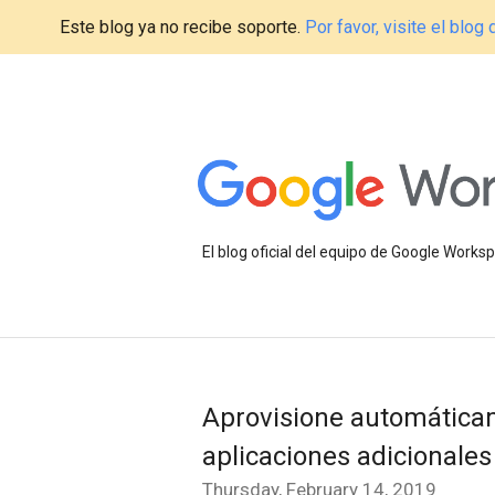
Este blog ya no recibe soporte.
Por favor, visite el blo
El blog oficial del equipo de Google Work
Aprovisione automáticam
aplicaciones adicionales
Thursday, February 14, 2019