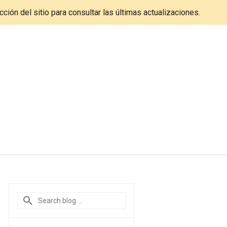
cción del sitio para consultar las últimas actualizaciones.