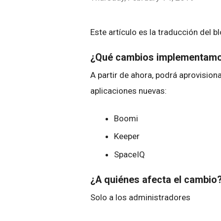
Este artículo es la traducción del b
¿Qué cambios implementam
A partir de ahora, podrá aprovisio
aplicaciones nuevas:
Boomi
Keeper
SpaceIQ
¿A quiénes afecta el cambio
Solo a los administradores