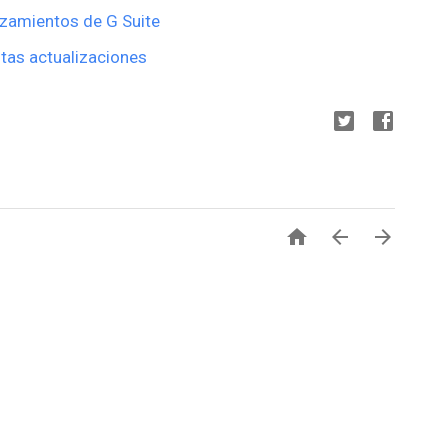
nzamientos de G Suite
tas actualizaciones


