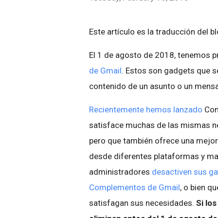
Este artículo es la traducción del b
El 1 de agosto de 2018, tenemos pr
de Gmail
. Estos son gadgets que s
contenido de un asunto o un mensaj
Recientemente hemos lanzado
Com
satisface muchas de las mismas ne
pero que también ofrece una mejor
desde diferentes plataformas y m
administradores
desactiven sus g
Complementos de Gmail
, o bien q
satisfagan sus necesidades.
Si lo