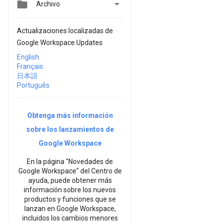


Archivo
Actualizaciones localizadas de
Google Workspace Updates
English
Français
日本語
Português
Obtenga más información
sobre los lanzamientos de
Google Workspace
En la página "Novedades de
Google Workspace" del Centro de
ayuda, puede obtener más
información sobre los nuevos
productos y funciones que se
lanzan en Google Workspace,
incluidos los cambios menores