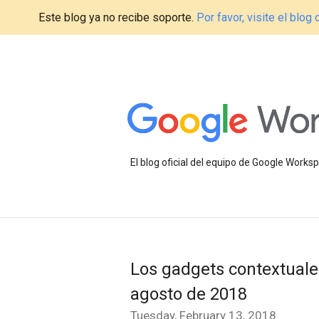
Este blog ya no recibe soporte.
Por favor, visite el blo
El blog oficial del equipo de Google Work
Los gadgets contextuale
agosto de 2018
Tuesday, February 13, 2018