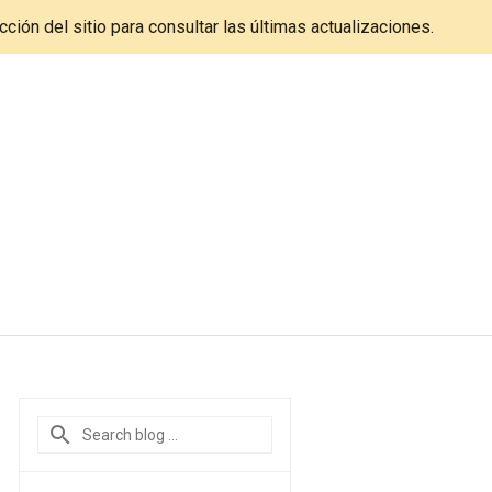
cción del sitio para consultar las últimas actualizaciones.