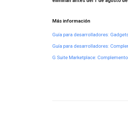
eliminan antes del 1 de agosto 
Más información
Guía para desarrolladores: Gadget
Guía para desarrolladores: Compl
G Suite Marketplace: Complement