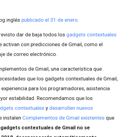
log inglés
publicado el 31 de enero
.
evisto dar de baja todos los
gadgets contextuales
e activan con predicciones de Gmail, como el
e de correo electrónico.
plementos de Gmail, una característica que
cesidades que los gadgets contextuales de Gmail,
 experiencia para los programadores, asistencia
ayor estabilidad. Recomendamos que los
adgets contextuales
y
desarrollen nuevos
ue instalen
Complementos de Gmail existentes
que
s gadgets contextuales de Gmail no se