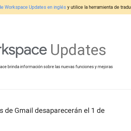
g de Workspace Updates en inglés
y utilice la herramienta de tradu
Updates
space brinda información sobre las nuevas funciones y mejoras
s de Gmail desaparecerán el 1 de