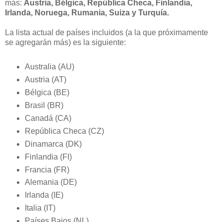
más:
Austria, Bélgica, República Checa, Finlandia,
Irlanda, Noruega, Rumania, Suiza y Turquía.
La lista actual de países incluidos (a la que próximamente
se agregarán más) es la siguiente:
Australia (AU)
Austria (AT)
Bélgica (BE)
Brasil (BR)
Canadá (CA)
República Checa (CZ)
Dinamarca (DK)
Finlandia (FI)
Francia (FR)
Alemania (DE)
Irlanda (IE)
Italia (IT)
Países Bajos (NL)