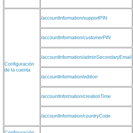
/accountInformation/supportPIN
/accountInformation/customerPIN
/accountInformation/adminSecondaryEmail
Configuración
de la cuenta
/accountInformation/edition
/accountInformation/creationTime
/accountInformation/countryCode
Configuración