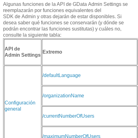
Algunas funciones de la API de GData Admin Settings se
reemplazarán por funciones equivalentes del
SDK de Admin y otras dejarán de estar disponibles. Si
desea saber qué funciones se conservarán (y dónde se
podrán encontrar las funciones sustitutas) y cuáles no,
consulte la siguiente tabla:
API de
Extremo
Admin Settings
/defaultLanguage
/organizationName
Configuración
general
/currentNumberOfUsers
/maximumNumberOfUsers