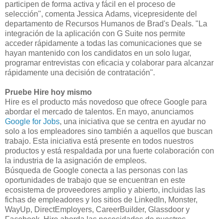
participen de forma activa y fácil en el proceso de
selección", comenta Jessica Adams, vicepresidente del
departamento de Recursos Humanos de Brad's Deals. "La
integración de la aplicación con G Suite nos permite
acceder rápidamente a todas las comunicaciones que se
hayan mantenido con los candidatos en un solo lugar,
programar entrevistas con eficacia y colaborar para alcanzar
rápidamente una decisión de contratación".
Pruebe Hire hoy mismo
Hire es el producto más novedoso que ofrece Google para
abordar el mercado de talentos. En mayo, anunciamos
Google for Jobs
, una iniciativa que se centra en ayudar no
solo a los empleadores sino también a aquellos que buscan
trabajo. Esta iniciativa está presente en todos nuestros
productos y está respaldada por una fuerte colaboración con
la industria de la asignación de empleos.
Búsqueda de Google conecta a las personas con las
oportunidades de trabajo que se encuentran en este
ecosistema de proveedores amplio y abierto, incluidas las
fichas de empleadores y los sitios de LinkedIn, Monster,
WayUp, DirectEmployers, CareerBuilder, Glassdoor y