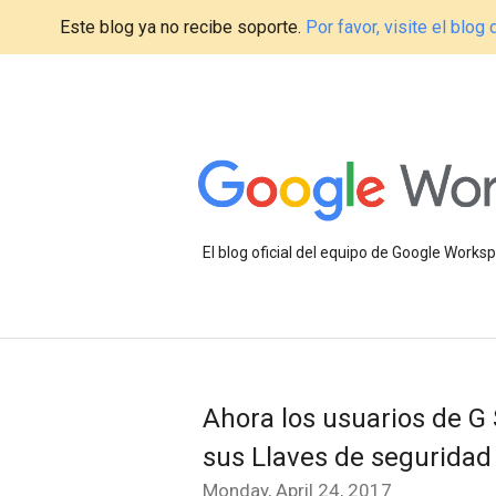
Este blog ya no recibe soporte.
Por favor, visite el blo
El blog oficial del equipo de Google Work
Ahora los usuarios de G
sus Llaves de seguridad
Monday, April 24, 2017