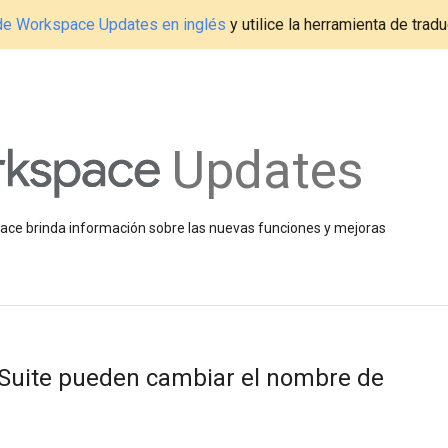
g de Workspace Updates en inglés
y utilice la herramienta de tradu
Updates
space brinda información sobre las nuevas funciones y mejoras
 Suite pueden cambiar el nombre de