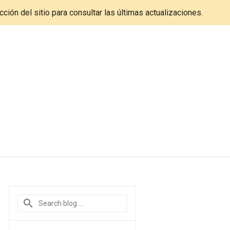
cción del sitio para consultar las últimas actualizaciones.