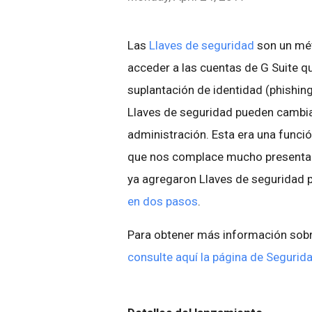
Las
Llaves de seguridad
son un mét
acceder a las cuentas de G Suite qu
suplantación de identidad (phishing)
Llaves de seguridad pueden cambiar
administración. Esta era una funció
que nos complace mucho presentarl
ya agregaron Llaves de seguridad p
en dos pasos
.
Para obtener más información sobre
consulte aquí la página de Segurid