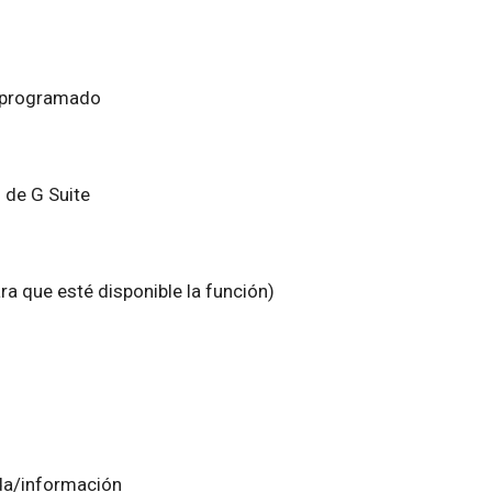
o programado
 de G Suite
ra que esté disponible la función)
da/información