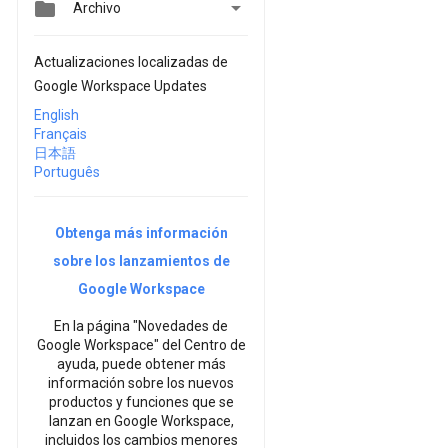


Archivo
Actualizaciones localizadas de
Google Workspace Updates
English
Français
日本語
Português
Obtenga más información
sobre los lanzamientos de
Google Workspace
En la página "Novedades de
Google Workspace" del Centro de
ayuda, puede obtener más
información sobre los nuevos
productos y funciones que se
lanzan en Google Workspace,
incluidos los cambios menores